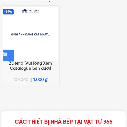
-99%
ZDemo (Vui lòng Xem
Catalogue bên dưới)
1.000
₫
100.000
₫
CÁC THIẾT BỊ NHÀ BẾP TẠI VẬT TƯ 365