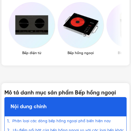
Bếp điện từ
Bếp hồng ngoại
Bình th
Mô tả danh mục sản phẩm Bếp hồng ngoại
Nội dung chính
Phân loại các dòng bếp hồng ngoại phổ biến hiện nay
Ưu điểm nổi bật của bếp hồng ngoại so với các loại bếp khác