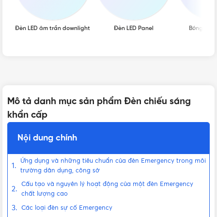
Đèn LED âm trần downlight
Đèn LED Panel
Bóng đèn 
Mô tả danh mục sản phẩm Đèn chiếu sáng
khẩn cấp
Nội dung chính
Ứng dụng và những tiêu chuẩn của đèn Emergency trong môi
trường dân dụng, công sở
Cấu tạo và nguyên lý hoạt động của một đèn Emergency
chất lượng cao
Các loại đèn sự cố Emergency