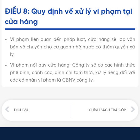
ĐIỀU 8: Quy định về xử lý vi phạm tại
cửa hàng
Vi phạm liên quan đến pháp luật, cửa hàng sẽ lập văn
bản và chuyển cho cơ quan nhà nước có thẩm quyền xử
lý.
Vi phạm nội quy cửa hàng: Công ty sẽ có các hình thức
phê bình, cảnh cáo, đình chỉ tạm thời, xử lý riêng đối với
các cá nhân vi phạm là CBNV công ty.
DỊCH VỤ
CHÍNH SÁCH TRẢ GÓP