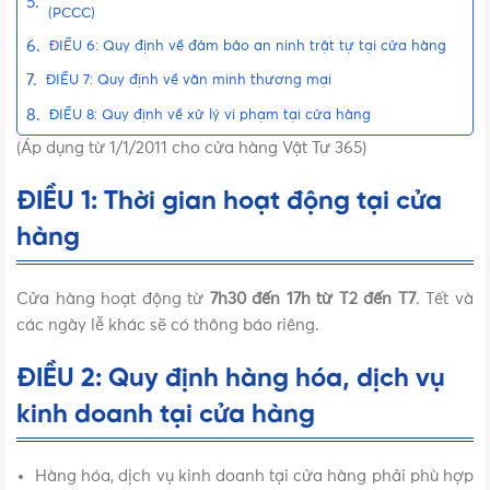
(PCCC)
ĐIỀU 6: Quy định về đảm bảo an ninh trật tự tại cửa hàng
ĐIỀU 7: Quy định về văn minh thương mại
ĐIỀU 8: Quy định về xử lý vi phạm tại cửa hàng
(Áp dụng từ 1/1/2011 cho cửa hàng Vật Tư 365)
ĐIỀU 1: Thời gian hoạt động tại cửa
hàng
Cửa hàng hoạt động từ
7h30 đến 17h từ T2 đến T7
. Tết và
các ngày lễ khác sẽ có thông báo riêng.
ĐIỀU 2: Quy định hàng hóa, dịch vụ
kinh doanh tại cửa hàng
Hàng hóa, dịch vụ kinh doanh tại cửa hàng phải phù hợp