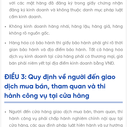
với các mặt hàng đã đăng ký trong giấy chứng nhận
đăng ký kinh doanh và không thuộc danh mục pháp luật
cấm kinh doanh.
Không kinh doanh hàng nhái, hàng lậu, hàng giả, hàng
không rõ nguồn gốc.
Hàng hóa có bảo hành thì giấy bảo hành phải ghi rõ thời
gian bảo hành và địa điểm bảo hành. Tất cả hàng hóa
dịch vụ kinh doanh tại cửa hàng phải có thương mại, giá
bán phải niêm yết tại địa điểm kinh doanh bằng VNĐ.
ĐIỀU 3: Quy định về người đến giao
dịch mua bán, tham quan và thi
hành công vụ tại cửa hàng
Người đến cửa hàng giao dịch mua bán, tham quan, thi
hành công vụ phải chấp hành nghiêm chỉnh nội quy tại
cửa hàng, các quy định pháp luật hiện hành và sự hướng