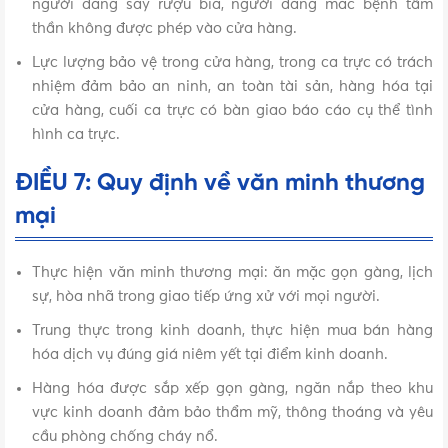
người đang say rượu bia, người đang mắc bệnh tâm
thần không được phép vào cửa hàng.
Lực lượng bảo vệ trong cửa hàng, trong ca trực có trách
nhiệm đảm bảo an ninh, an toàn tài sản, hàng hóa tại
cửa hàng, cuối ca trực có bàn giao báo cáo cụ thể tình
hình ca trực.
ĐIỀU 7: Quy định về văn minh thương
mại
Thực hiện văn minh thương mại: ăn mặc gọn gàng, lịch
sự, hòa nhã trong giao tiếp ứng xử với mọi người.
Trung thực trong kinh doanh, thực hiện mua bán hàng
hóa dịch vụ đúng giá niêm yết tại điểm kinh doanh.
Hàng hóa được sắp xếp gọn gàng, ngăn nắp theo khu
vực kinh doanh đảm bảo thẩm mỹ, thông thoáng và yêu
cầu phòng chống cháy nổ.