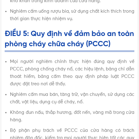
khó khăn trong kinh doanh của cửa hàng.
Nghiêm cấm uống rượu bia, sử dụng chất kích thích trong
thời gian thực hiện nhiệm vụ.
ĐIỀU 5: Quy định về đảm bảo an toàn
phòng cháy chữa cháy (PCCC)
Mọi người nghiêm chỉnh thực hiện đúng quy định về
PCCC, phòng chống cháy nổ, các hiệu lệnh, bảng chỉ dẫn
thoát hiểm, bảng cấm theo quy định pháp luật PCCC
được đặt treo nơi dễ thấy.
Nghiêm cấm mua bán, tàng trữ, vận chuyển, sử dụng các
chất, vật liệu, dụng cụ dễ cháy, nổ.
Không đun nấu, thắp hương, đốt nến, vàng mã trong cửa
hàng.
Bộ phận phụ trách về PCCC của cửa hàng có trách
nhiệm đôn đốc, kiểm tra mọi người thực hiện tốt các quy