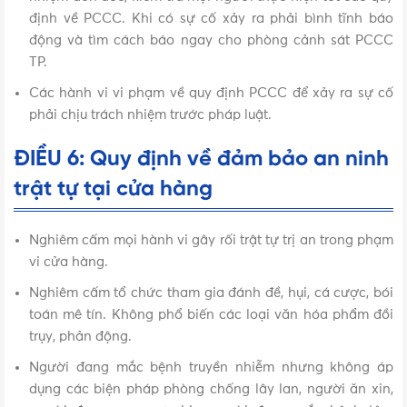
định về PCCC. Khi có sự cố xảy ra phải bình tĩnh báo
động và tìm cách báo ngay cho phòng cảnh sát PCCC
TP.
Các hành vi vi phạm về quy định PCCC để xảy ra sự cố
phải chịu trách nhiệm trước pháp luật.
ĐIỀU 6: Quy định về đảm bảo an ninh
trật tự tại cửa hàng
Nghiêm cấm mọi hành vi gây rối trật tự trị an trong phạm
vi cửa hàng.
Nghiêm cấm tổ chức tham gia đánh đề, hụi, cá cược, bói
toán mê tín. Không phổ biến các loại văn hóa phẩm đồi
trụy, phản động.
Người đang mắc bệnh truyền nhiễm nhưng không áp
dụng các biện pháp phòng chống lây lan, người ăn xin,