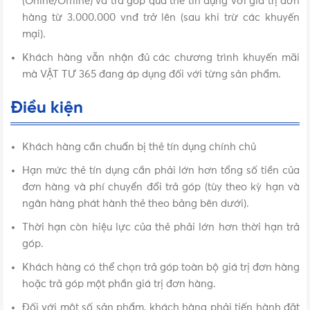
(Onine/Offline) và trả góp qua thẻ tín dụng với giá trị đơn
hàng từ 3.000.000 vnđ trở lên (sau khi trừ các khuyến
mại).
Khách hàng vẫn nhận đủ các chương trình khuyến mãi
mà VẬT TƯ 365 đang áp dụng đối với từng sản phẩm.
Điều kiện
Khách hàng cần chuẩn bị thẻ tín dụng chính chủ
Hạn mức thẻ tín dụng cần phải lớn hơn tổng số tiền của
đơn hàng và phí chuyển đổi trả góp (tùy theo kỳ hạn và
ngân hàng phát hành thẻ theo bảng bên dưới).
Thời hạn còn hiệu lực của thẻ phải lớn hơn thời hạn trả
góp.
Khách hàng có thể chọn trả góp toàn bộ giá trị đơn hàng
hoặc trả góp một phần giá trị đơn hàng.
Đối với một số sản phẩm, khách hàng phải tiến hành đặt