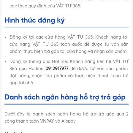
cọc theo quy định của VẬT TƯ 365.
Hình thức đăng ký
Đăng ký tại các cửa hàng VẬT TƯ 365: Khách hàng tới
cửa hàng VẬT TƯ 365 toàn quốc để được tư vấn sản
phẩm, thực hiện trả góp tại cửa hàng và nhận sản phẩm
Đăng ký thông qua Hotline: Khách hàng liên hệ VẬT TƯ
365 qua Hotline
0912917977
để được tư vấn sản phẩm,
đặt hàng, nhận sản phẩm và thực hiện thanh toán trả
góp tại nhà.
Danh sách ngân hàng hỗ trợ trả góp
Dưới đây là danh sách ngân hàng hỗ trợ trả góp qua 2
cổng thanh toán VNPAY và Alepay.