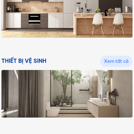
THIẾT BỊ VỆ SINH
Xem tất cả