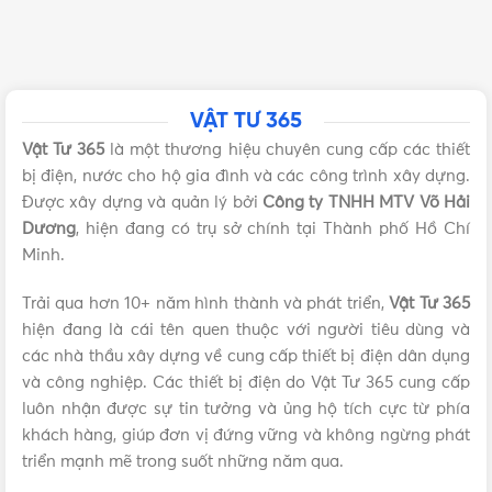
VẬT TƯ 365
Vật Tư 365
là một thương hiệu chuyên cung cấp các thiết
bị điện, nước cho hộ gia đình và các công trình xây dựng.
Được xây dựng và quản lý bởi
Công ty TNHH MTV Võ Hải
Dương
, hiện đang có trụ sở chính tại Thành phố Hồ Chí
Minh.
Trải qua hơn 10+ năm hình thành và phát triển,
Vật Tư 365
hiện đang là cái tên quen thuộc với người tiêu dùng và
các nhà thầu xây dựng về cung cấp thiết bị điện dân dụng
và công nghiệp. Các thiết bị điện do Vật Tư 365 cung cấp
luôn nhận được sự tin tưởng và ủng hộ tích cực từ phía
khách hàng, giúp đơn vị đứng vững và không ngừng phát
triển mạnh mẽ trong suốt những năm qua.