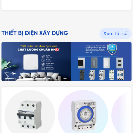
THIẾT BỊ ĐIỆN XÂY DỰNG
Xem tất cả