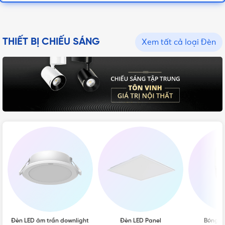
THIẾT BỊ CHIẾU SÁNG
Xem tất cả loại Đèn
Đèn LED âm trần downlight
Đèn LED Panel
Bóng đ