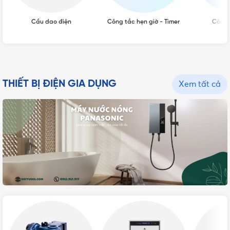
Cầu dao điện
Công tắc hẹn giờ - Timer
Công 
THIẾT BỊ ĐIỆN GIA DỤNG
Xem tất cả