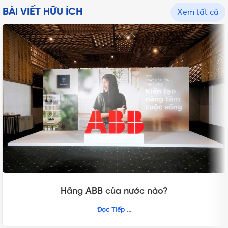
BÀI VIẾT HỮU ÍCH
Xem tất cả
Hãng ABB của nước nào?
Đọc Tiếp ...