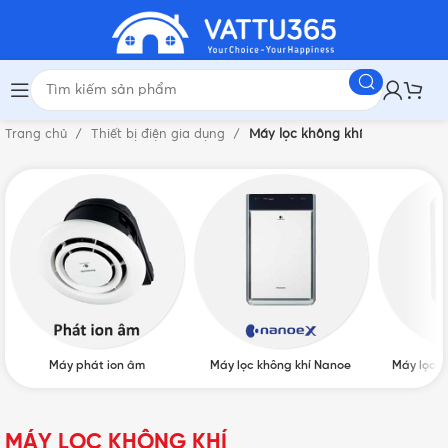
Trang chủ
Thiết bị điện gia dụng
Máy lọc không khí
Máy phát ion âm
Máy lọc không khí Nanoe
Máy lọc k
MÁY LỌC KHÔNG KHÍ