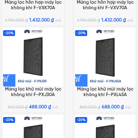
Màng lọc hỗn hợp máy lọc
Màng lọc hỗn hợp máy lọc
không khí F-VXK70A
không khí F-VXV70A
1.432.000
₫
1.432.000
₫
1.790.000
₫
1.790.000
₫
cái
cái
-20%
-20%
Màng lọc khử mùi máy lọc
Màng lọc khử mùi máy lọc
không khí F-PXJ30A
không khí F-PXL45A
488.000
₫
688.000
₫
610.000
₫
860.000
₫
cái
cái
-20%
-20%