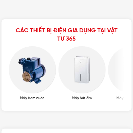
CÁC THIẾT BỊ ĐIỆN GIA DỤNG TẠI VẬT
TƯ 365
Máy bơm nước
Máy hút ẩm
Máy lọc k