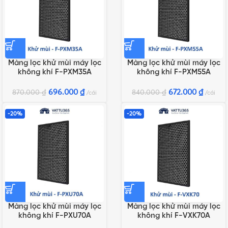
Màng lọc khử mùi máy lọc
Màng lọc khử mùi máy lọc
không khí F-PXM35A
không khí F-PXM55A
696.000
₫
672.000
₫
870.000
₫
840.000
₫
cái
cái
-20%
-20%
Màng lọc khử mùi máy lọc
Màng lọc khử mùi máy lọc
không khí F-PXU70A
không khí F-VXK70A