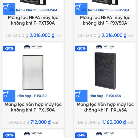
Màng lọc HEPA máy lọc
Màng lọc HEPA máy lọc
không khí F-PXT50A
không khí F-PXV50A
2.016.000
₫
2.016.000
₫
2.520.000
₫
2.520.000
₫
cái
cái
-20%
-20%
Màng lọc hỗn hợp máy lọc
Màng lọc hỗn hợp máy lọc
không khí F-PXJ30A
không khí F-PXL45A
712.000
₫
1.160.000
₫
890.000
₫
1.450.000
₫
cái
cái
-20%
-24%