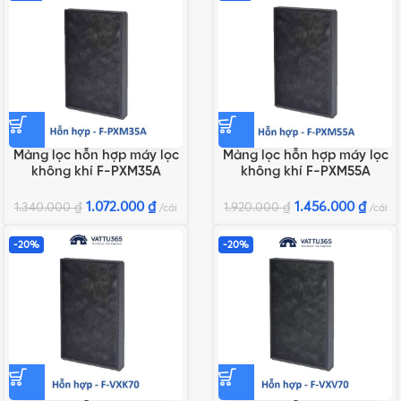
Màng lọc hỗn hợp máy lọc
Màng lọc hỗn hợp máy lọc
không khí F-PXM35A
không khí F-PXM55A
1.072.000
₫
1.456.000
₫
1.340.000
₫
1.920.000
₫
cái
cái
-20%
-20%