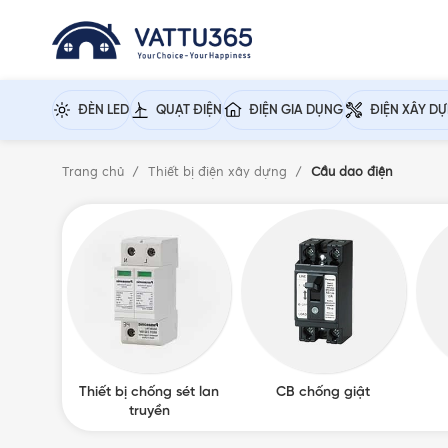
ĐÈN LED
QUẠT ĐIỆN
ĐIỆN GIA DỤNG
ĐIỆN XÂY D
Trang chủ
Thiết bị điện xây dựng
Cầu dao điện
Thiết bị chống sét lan
CB chống giật
truyền