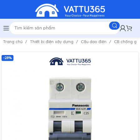
Trang chủ
Thiết bị điện xây dựng
Cầu dao điện
CB chống gi
-28%