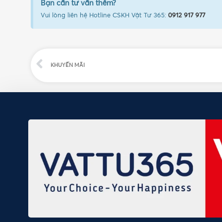
Bạn cần tư vấn thêm?
Vui lòng liên hệ Hotline CSKH Vật Tư 365:
0912 917 977
KHUYẾN MÃI