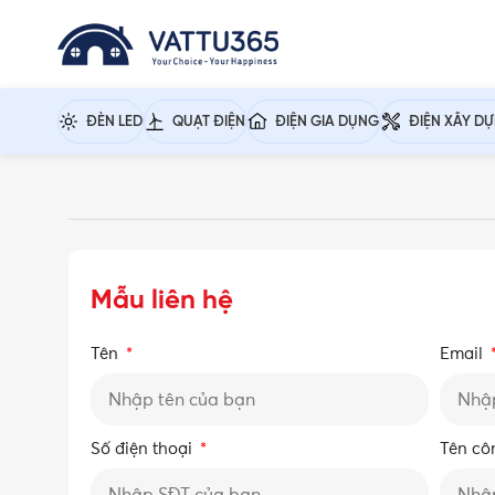
ĐÈN LED
QUẠT ĐIỆN
ĐIỆN GIA DỤNG
ĐIỆN XÂY D
Mẫu liên hệ
Tên
Email
Số điện thoại
Tên cô