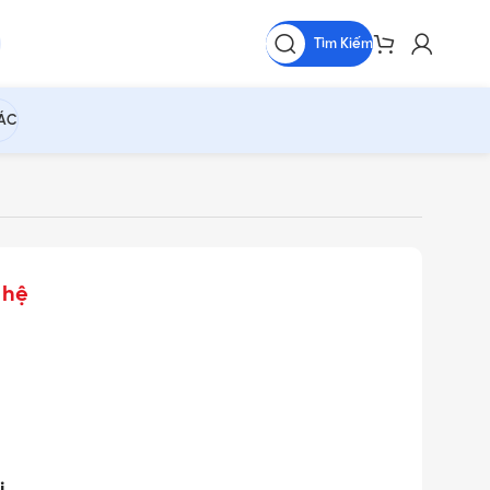
Tìm Kiếm
HÁC
 hệ