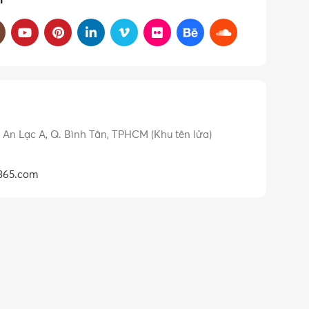
i
P. An Lạc A, Q. Bình Tân, TPHCM (Khu tên lửa)
365.com