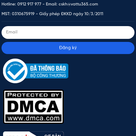
Hotline: 0912 917 977 - Email: cskh@vattu365.com
MST: 0310675919 - Giấy phép ĐKKD ngày 10/3/2011
Đăng ký