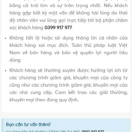
bằng cả trái tim và sự trân trọng nhất. Nếu khách
hàng gặp bất kỳ một vấn đề không hài lòng do thái
độ nhân viên vui lòng gọi trực tiếp tới bộ phận chăm
sóc khách hàng
0399 917 977
Không tiết lộ hoặc sử dụng thông tin cá nhân của
khách hàng sai mục đích. Tuân thủ pháp luật Việt
Nam về bán hàng và bảo vệ quyền lợi người tiêu
dùng
Khách hàng sẽ thường xuyên được hưởng lợi ích từ
các chương trình giảm giá, khuyến mại của công ty
cũng như các chương trình giảm giá, khuyến mại của
các nhà cung cấp. Cam kết trao các giải thưởng,
khuyến mại theo đúng quy định.
Bạn cần tư vấn thêm?