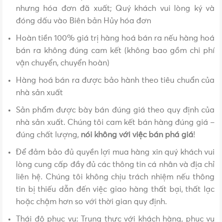
nhưng hóa đơn đã xuất; Quý khách vui lòng ký và
đóng dấu vào Biên bản Hủy hóa đơn
Hoàn tiền 100% giá trị hàng hoá bán ra nếu hàng hoá
bán ra không đúng cam kết (không bao gồm chi phí
vận chuyển, chuyển hoàn)
Hàng hoá bán ra được bảo hành theo tiêu chuẩn của
nhà sản xuất
Sản phẩm được bày bán đúng giá theo quy định của
nhà sản xuất. Chúng tôi cam kết bán hàng đúng giá –
đúng chất lượng,
nói không với việc bán phá giá
!
Để đảm bảo đủ quyền lợi mua hàng xin quý khách vui
lòng cung cấp đầy đủ các thông tin cá nhân và địa chỉ
liên hệ. Chúng tôi không chịu trách nhiệm nếu thông
tin bị thiếu dẫn đến việc giao hàng thất bại, thất lạc
hoặc chậm hơn so với thời gian quy định.
Thái độ phục vụ: Trung thực với khách hàng, phục vụ