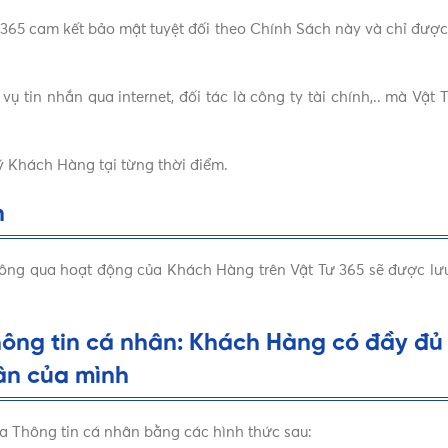
65 cam kết bảo mật tuyệt đối theo Chính Sách này và chỉ đượ
 vụ tin nhắn qua internet, đối tác là công ty tài chính,.. mà Vậ
 Khách Hàng tại từng thời điểm.
n
ng qua hoạt động của Khách Hàng trên Vật Tư 365 sẽ được lưu
ông tin cá nhân: Khách Hàng có đầy đủ
hân của mình
óa Thông tin cá nhân bằng các hình thức sau: