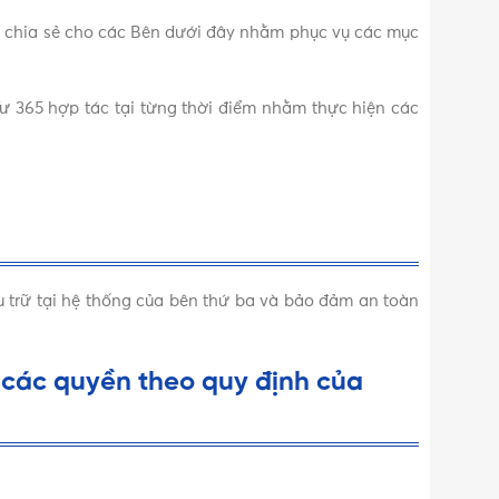
c chia sẻ cho các Bên dưới đây nhằm phục vụ các mục
t Tư 365 hợp tác tại từng thời điểm nhằm thực hiện các
 trữ tại hệ thống của bên thứ ba và bảo đảm an toàn
 các quyền theo quy định của