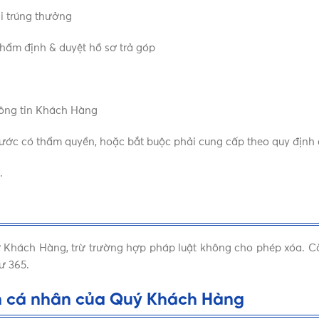
i trúng thưởng
 thẩm định & duyệt hồ sơ trả góp
hông tin Khách Hàng
ước có thẩm quyền, hoặc bắt buộc phải cung cấp theo quy định 
.
từ Khách Hàng, trừ trường hợp pháp luật không cho phép xóa. 
ư 365.
in cá nhân của Quý Khách Hàng