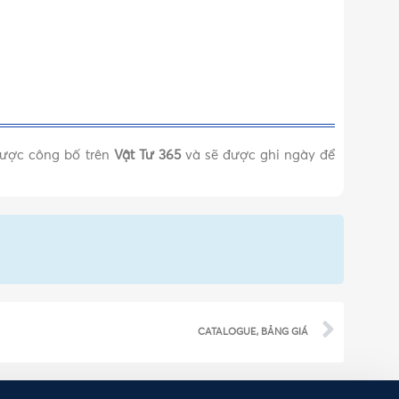
 được công bố trên
Vật Tư 365
và sẽ được ghi ngày để
CATALOGUE, BẢNG GIÁ