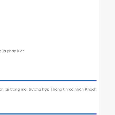
của pháp luật
Còn lại trong mọi trường hợp Thông tin cá nhân Khách