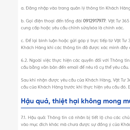
a. Đăng nhập vào trang quản lý thông tin Khách Hàng
b. Gọi điện thoại đến tổng đài
0912917977
: Vật Tư 36
cung cấp hoặc yêu cầu chỉnh sửa/xóa là chính xác.
c. Để lại bình luận hoặc gửi góp ý trực tiếp từ Vật Tư
Khách Hàng khi các thông tin đã được xác minh đầy 
6.2. Ngoài việc thực hiện các quyền đối với Thông ti
cầu bằng văn bản đến email để nêu rõ cụ thể yêu cầu.
Sau khi nhận được yêu cầu của Khách Hàng, Vật Tư 36
cầu của Khách Hàng trước khi thực hiện yêu cầu đó. 
Hậu quả, thiệt hại không mong mu
7.1. Hậu quả: Thông tin cá nhân bị tiết lộ cho các 
vào mục đích khác mà chưa được sự đồng ý của Khá