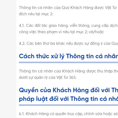
Thông tin cá nhân của Quý Khách Hàng được Vật Tư 3
đích nêu tại mục 2:
4.1. Các đối tác giao hàng, viễn thông, cung cấp dịch
công việc theo phạm vi nêu tại mục 2; và/hoặc
4.2. Các bên thứ ba khác nếu được sự đồng ý của Quý
Cách thức xử lý Thông tin cá nhâ
Thông tin cá nhân của Khách Hàng được thu thập thô
dưới sự quản lý của Vật Tư 365.
Quyền của Khách Hàng đối với Th
pháp luật đối với Thông tin cá n
6.1. Khách Hàng có quyền truy cập, chỉnh sửa hoặc x