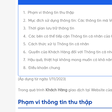
Phạm vi thông tin thu thập
Mục đích sử dụng thông tin: Các thông tin mà 
Thời gian lưu trữ thông tin
Các bên có thể tiếp cận Thông tin cá nhân củ
Cách thức xử lý Thông tin cá nhân
Quyền của Khách Hàng đối với Thông tin cá nhâ
Hậu quả, thiệt hại không mong muốn có khả năng
Điều khoản chung
(Áp dụng từ ngày 1/11/2023)
Trong quá trình
Khách Hàng
giao dịch tại Website củ
Phạm vi thông tin thu thập