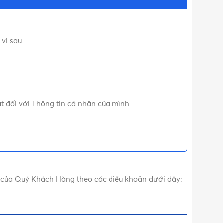
 vi sau
t đối với Thông tin cá nhân của mình
n của Quý Khách Hàng theo các điều khoản dưới đây: