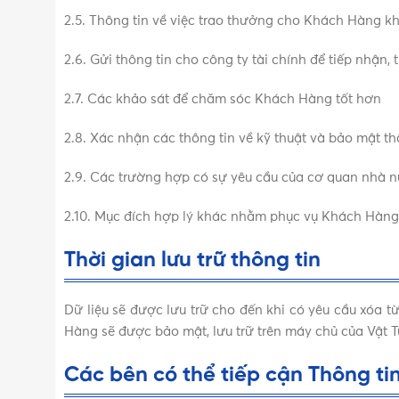
2.5. Thông tin về việc trao thưởng cho Khách Hàng kh
2.6. Gửi thông tin cho công ty tài chính để tiếp nhận,
2.7. Các khảo sát để chăm sóc Khách Hàng tốt hơn
2.8. Xác nhận các thông tin về kỹ thuật và bảo mật t
2.9. Các trường hợp có sự yêu cầu của cơ quan nhà n
2.10. Mục đích hợp lý khác nhằm phục vụ Khách Hàng
Thời gian lưu trữ thông tin
Dữ liệu sẽ được lưu trữ cho đến khi có yêu cầu xóa 
Hàng sẽ được bảo mật, lưu trữ trên máy chủ của Vật T
Các bên có thể tiếp cận Thông t