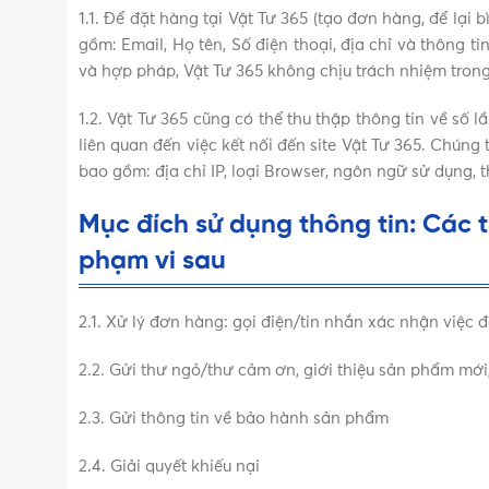
1.1. Để đặt hàng tại Vật Tư 365 (tạo đơn hàng, để lại 
gồm: Email, Họ tên, Số điện thoại, địa chỉ và thông ti
và hợp pháp, Vật Tư 365 không chịu trách nhiệm tron
1.2. Vật Tư 365 cũng có thể thu thập thông tin về số
liên quan đến việc kết nối đến site Vật Tư 365. Chún
bao gồm: địa chỉ IP, loại Browser, ngôn ngữ sử dụng, 
Mục đích sử dụng thông tin: Các 
phạm vi sau
2.1. Xử lý đơn hàng: gọi điện/tin nhắn xác nhận việc 
2.2. Gửi thư ngỏ/thư cảm ơn, giới thiệu sản phẩm mới
2.3. Gửi thông tin về bảo hành sản phẩm
2.4. Giải quyết khiếu nại