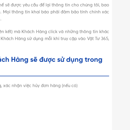
thể sẽ được yêu cầu để lại thông tin cho chúng tôi, bao
). Mọi thông tin khai báo phải đảm bảo tính chính xác
.
liên kết) mà Khách Hàng click và những thông tin khác
à Khách Hàng sử dụng mỗi khi truy cập vào Vật Tư 365,
hách Hàng sẽ được sử dụng trong
g, xác nhận việc hủy đơn hàng (nếu có)