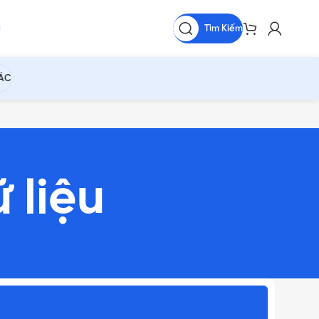
Tìm Kiếm
HÁC
 liệu