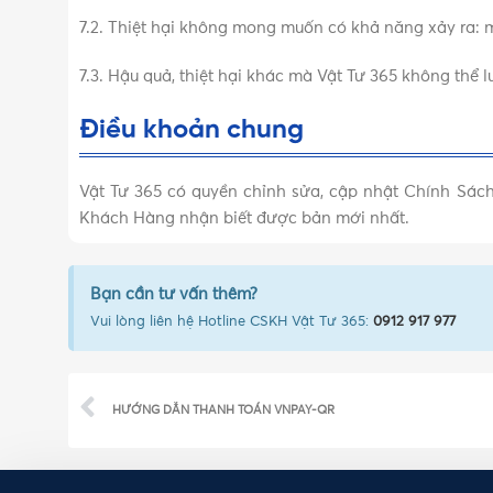
7.2. Thiệt hại không mong muốn có khả năng xảy ra: 
7.3. Hậu quả, thiệt hại khác mà Vật Tư 365 không th
Điều khoản chung
Vật Tư 365 có quyền chỉnh sửa, cập nhật Chính Sách
Khách Hàng nhận biết được bản mới nhất.
Bạn cần tư vấn thêm?
Vui lòng liên hệ Hotline CSKH Vật Tư 365:
0912 917 977
HƯỚNG DẪN THANH TOÁN VNPAY-QR