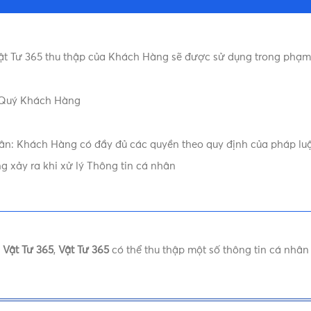
Vật Tư 365 thu thập của Khách Hàng sẽ được sử dụng trong phạm
a Quý Khách Hàng
n: Khách Hàng có đầy đủ các quyền theo quy định của pháp luậ
 xảy ra khi xử lý Thông tin cá nhân
a
Vật Tư 365
,
Vật Tư 365
có thể thu thập một số thông tin cá nhâ