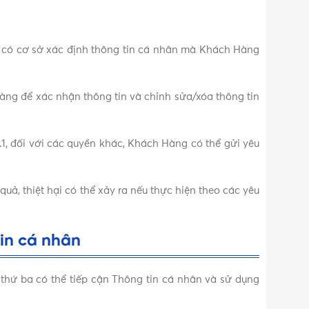
nếu có cơ sở xác định thông tin cá nhân mà Khách Hàng
h Hàng để xác nhận thông tin và chỉnh sửa/xóa thông tin
.1, đối với các quyền khác, Khách Hàng có thể gửi yêu
, thiệt hại có thể xảy ra nếu thực hiện theo các yêu
tin cá nhân
 thứ ba có thể tiếp cận Thông tin cá nhân và sử dụng