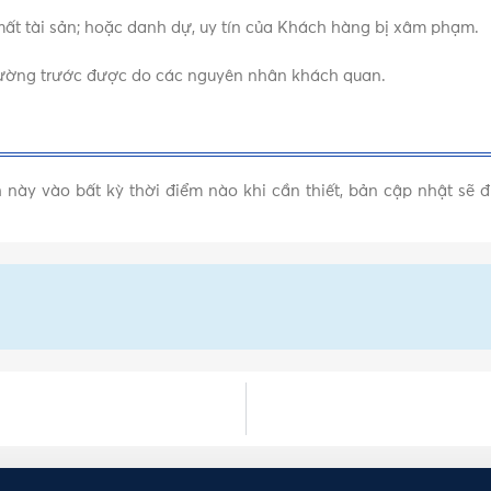
mất tài sản; hoặc danh dự, uy tín của Khách hàng bị xâm phạm.
ể lường trước được do các nguyên nhân khách quan.
 này vào bất kỳ thời điểm nào khi cần thiết, bản cập nhật sẽ