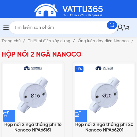
Trang chủ
Thiết bị điện xây dựng
Ống luồn dây điện Nanoco
HỘP NỐI 2 NGÃ NANOCO
-1%
Hộp nối 2 ngã thẳng phi 16
Hộp nối 2 ngã thẳng phi 20
Nanoco NPA66161
Nanoco NPA66201