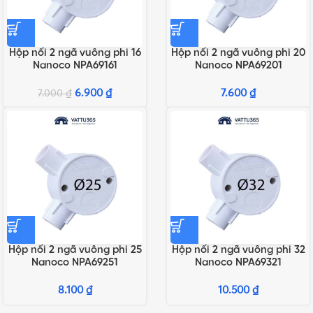
Hộp nối 2 ngã vuông phi 16
Hộp nối 2 ngã vuông phi 20
Nanoco NPA69161
Nanoco NPA69201
6.900
₫
7.600
₫
7.000
₫
Hộp nối 2 ngã vuông phi 25
Hộp nối 2 ngã vuông phi 32
Nanoco NPA69251
Nanoco NPA69321
8.100
₫
10.500
₫