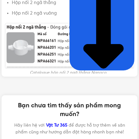
Hộp nối 2 ngã thẳng
Hộp nối 2 ngã vuông
Catalogue hộp nối 2 ngã thẳng Nanoco
Bạn chưa tìm thấy sản phẩm mong
muốn?
Hãy liên hệ với
Vật Tư 365
để được hỗ trợ thêm về sản
phẩm cũng như hướng dẫn đặt hàng nhanh bạn nhé!
Catalogue hộp nối 2 ngã vuông Nanoco