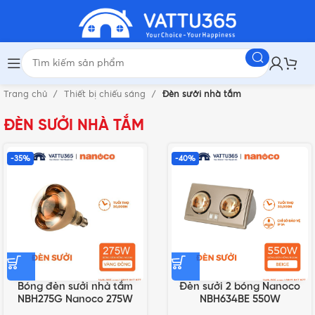
Trang chủ
Thiết bị chiếu sáng
Đèn sưởi nhà tắm
ĐÈN SƯỞI NHÀ TẮM
-35%
-40%
Bóng đèn sưởi nhà tắm
Đèn sưởi 2 bóng Nanoco
NBH275G Nanoco 275W
NBH634BE 550W