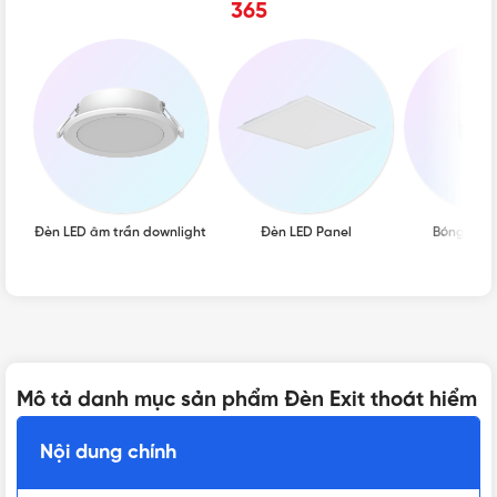
365
Đèn LED âm trần downlight
Đèn LED Panel
Bóng đèn 
Mô tả danh mục sản phẩm Đèn Exit thoát hiểm
Nội dung chính