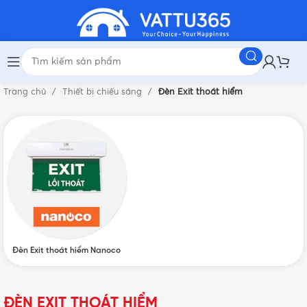
Trang chủ
Thiết bị chiếu sáng
Đèn Exit thoát hiểm
Đèn Exit thoát hiểm Nanoco
ĐÈN EXIT THOÁT HIỂM