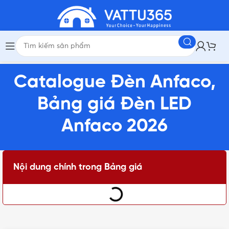
Catalogue Đèn Anfaco,
Bảng giá Đèn LED
Anfaco 2026
Nội dung chính trong Bảng giá