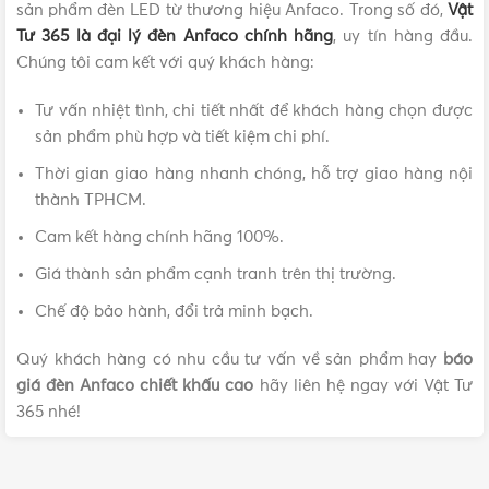
sản phẩm đèn LED từ thương hiệu Anfaco. Trong số đó,
Vật
Tư 365
là đại lý đèn Anfaco chính hãng
, uy tín hàng đầu.
Chúng tôi cam kết với quý khách hàng:
Tư vấn nhiệt tình, chi tiết nhất để khách hàng chọn được
sản phẩm phù hợp và tiết kiệm chi phí.
Thời gian giao hàng nhanh chóng, hỗ trợ giao hàng nội
thành TPHCM.
Cam kết hàng chính hãng 100%.
Giá thành sản phẩm cạnh tranh trên thị trường.
Chế độ bảo hành, đổi trả minh bạch.
Quý khách hàng có nhu cầu tư vấn về sản phẩm hay
báo
giá đèn Anfaco chiết khấu cao
hãy liên hệ ngay với Vật Tư
365 nhé!