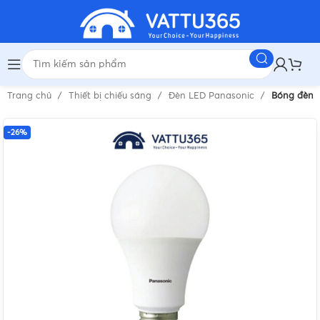
Trang chủ
Thiết bị chiếu sáng
Đèn LED Panasonic
Bóng đèn P
-26%