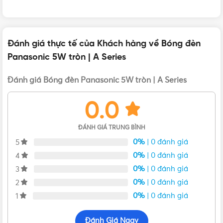
MÀU ÁNH SÁNG
TRẮNG
,
TRUNG TÍNH
,
VÀNG
CÔNG SUẤT
5W
Đánh giá thực tế của Khách hàng về Bóng đèn
Panasonic 5W tròn | A Series
Đánh giá Bóng đèn Panasonic 5W tròn | A Series
0.0
ĐÁNH GIÁ TRUNG BÌNH
0%
| 0 đánh giá
5
0%
| 0 đánh giá
4
0%
| 0 đánh giá
3
0%
| 0 đánh giá
2
0%
| 0 đánh giá
1
Đánh Giá Ngay