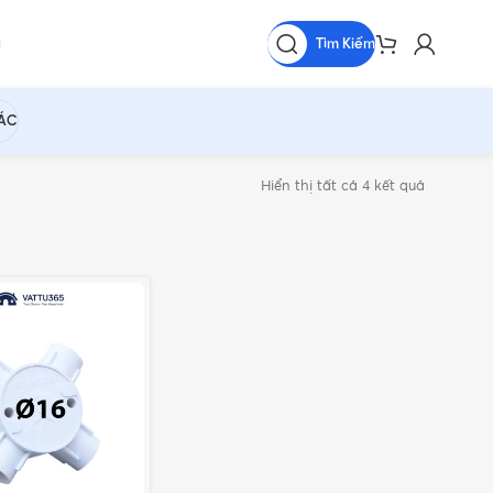
Tìm Kiếm
HÁC
Hiển thị tất cả 4 kết quả