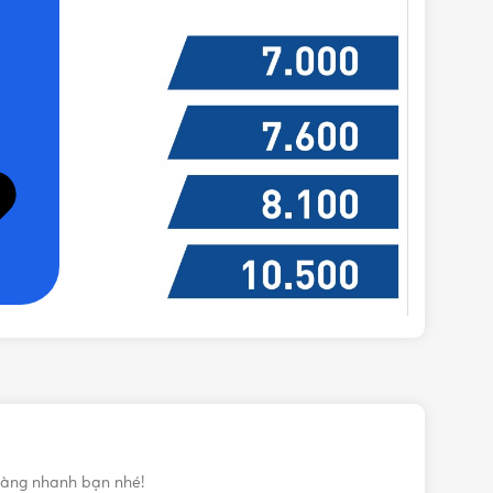
àng nhanh bạn nhé!