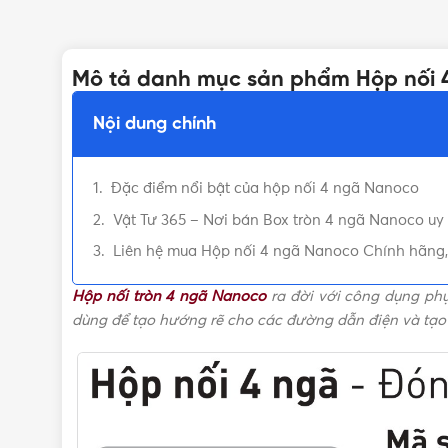
Mô tả danh mục sản phẩm Hộp nối 
Nội dung chính
Đặc điểm nổi bật của hộp nối 4 ngã Nanoco
Vật Tư 365 – Nơi bán Box tròn 4 ngã Nanoco uy 
Liên hệ mua Hộp nối 4 ngã Nanoco Chính hãng, U
Hộp nối tròn 4 ngã Nanoco
ra đời với công dụng phụ
dùng để tạo hướng rẽ cho các đường dẫn điện và tạo 