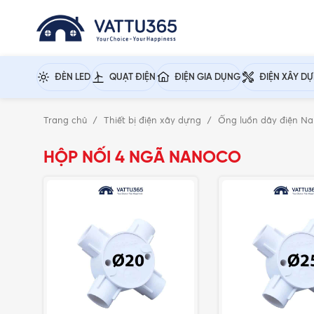
ĐÈN LED
QUẠT ĐIỆN
ĐIỆN GIA DỤNG
ĐIỆN XÂY D
Trang chủ
Thiết bị điện xây dựng
Ống luồn dây điện N
HỘP NỐI 4 NGÃ NANOCO