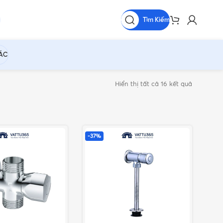
Tìm Kiếm
HÁC
Hiển thị tất cả 16 kết quả
-37%