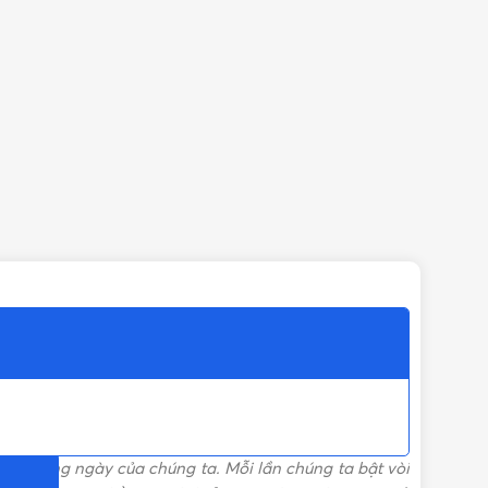
ỌN)
ống hàng ngày của chúng ta. Mỗi lần chúng ta bật vòi