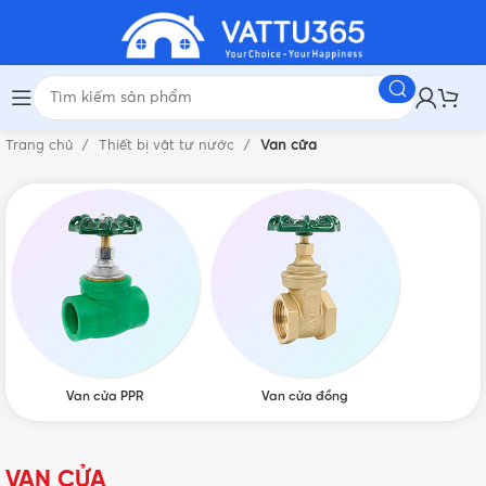
Trang chủ
Thiết bị vật tư nước
Van cửa
Van cửa PPR
Van cửa đồng
VAN CỬA