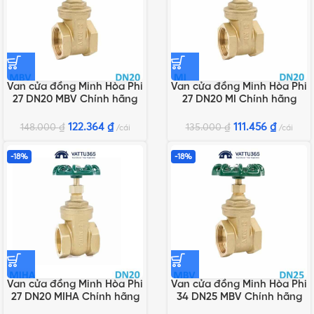
Van cửa đồng Minh Hòa Phi
Van cửa đồng Minh Hòa Phi
27 DN20 MBV Chính hãng
27 DN20 MI Chính hãng
122.364
₫
111.456
₫
148.000
₫
135.000
₫
cái
cái
-18%
-18%
Van cửa đồng Minh Hòa Phi
Van cửa đồng Minh Hòa Phi
27 DN20 MIHA Chính hãng
34 DN25 MBV Chính hãng