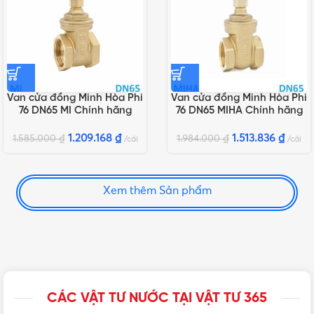
Van cửa đồng Minh Hòa Phi
Van cửa đồng Minh Hòa Phi
76 DN65 MI Chính hãng
76 DN65 MIHA Chính hãng
1.209.168
₫
1.513.836
₫
1.585.000
₫
1.984.000
₫
cái
cái
Xem thêm Sản phẩm
CÁC VẬT TƯ NƯỚC TẠI VẬT TƯ 365