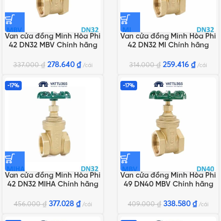
Van cửa đồng Minh Hòa Phi
Van cửa đồng Minh Hòa Phi
42 DN32 MBV Chính hãng
42 DN32 MI Chính hãng
278.640
₫
259.416
₫
337.000
₫
314.000
₫
cái
cái
-17%
-17%
Van cửa đồng Minh Hòa Phi
Van cửa đồng Minh Hòa Phi
42 DN32 MIHA Chính hãng
49 DN40 MBV Chính hãng
377.028
₫
338.580
₫
456.000
₫
409.000
₫
cái
cái