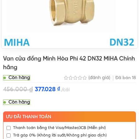
Van cửa đồng Minh Hòa Phi 42 DN32 MIHA Chính
hãng
Còn hàng
(đánh giá)
Đã bán
18
456.000
₫
377.028
₫
cái
Còn hàng
ƯU ĐÃI THANH TOÁN
Thanh toán bằng thẻ Visa/Master/JCB (Miễn phí)
Trả góp 0% (Không lãi suất/Không phí giao dịch)