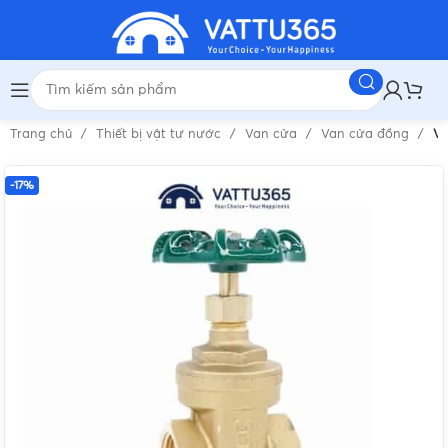
Trang chủ
Thiết bị vật tư nước
Van cửa
Van cửa đồng
Va
-17%