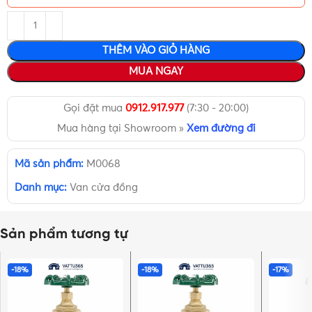
THÊM VÀO GIỎ HÀNG
MUA NGAY
Gọi đặt mua
0912.917.977
(7:30 - 20:00)
Mua hàng tại Showroom »
Xem đường đi
Mã sản phẩm:
M0068
Danh mục:
Van cửa đồng
Sản phẩm tương tự
-18%
-18%
-17%