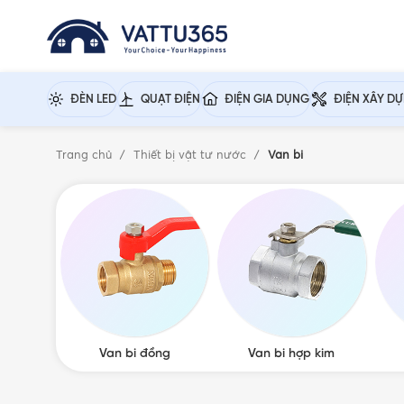
ĐÈN LED
QUẠT ĐIỆN
ĐIỆN GIA DỤNG
ĐIỆN XÂY D
Trang chủ
Thiết bị vật tư nước
Van bi
Van bi đồng
Van bi hợp kim