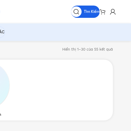
Tìm Kiếm
HÁC
Hiển thị 1–30 của 55 kết quả
m