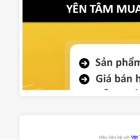
Hãy liên hệ với
Vật 