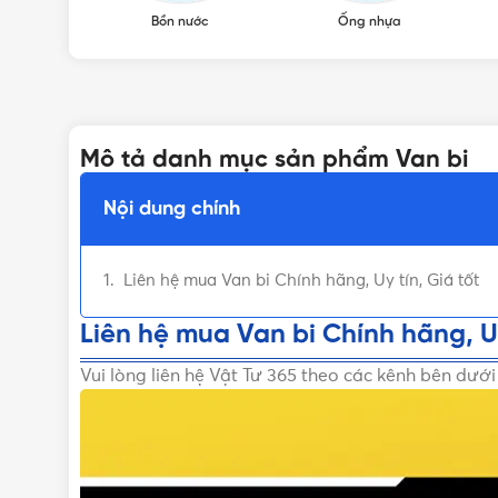
Bồn nước
Ống nhựa
Mô tả danh mục sản phẩm Van bi
Nội dung chính
Liên hệ mua Van bi Chính hãng, Uy tín, Giá tốt
Liên hệ mua Van bi Chính hãng, Uy
Vui lòng liên hệ Vật Tư 365 theo các kênh bên dướ