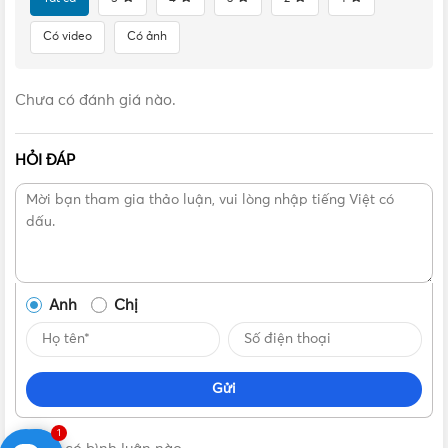
Có video
Có ảnh
Chưa có đánh giá nào.
HỎI ĐÁP
Anh
Chị
Gửi
1