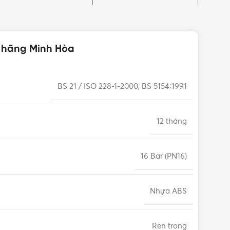
h hãng Minh Hòa
BS 21 / ISO 228-1-2000, BS 5154:1991
12 tháng
16 Bar (PN16)
Nhựa ABS
Ren trong