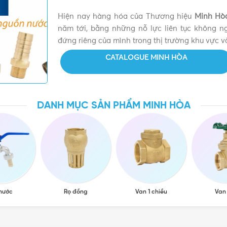
Hiện nay hàng hóa của Thương hiệu
Minh Hò
năm tới, bằng những nỗ lực liên tục không 
đứng riêng của mình trong thị trường khu vực và
CATALOGUE MINH HÒA
DANH MỤC SẢN PHẨM MINH HÒA
 nước
Rọ đồng
Van 1 chiều
Van