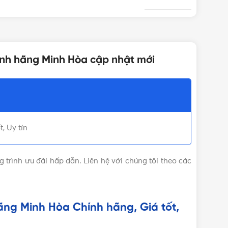
Màu vàng đồng
hính hãng Minh Hòa cập nhật mới
Minh Hòa
DN20 - Φ27mm
, Uy tín
trình ưu đãi hấp dẫn. Liên hệ với chúng tôi theo các
ãng Minh Hòa Chính hãng, Giá tốt,