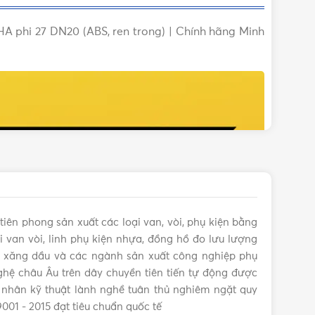
A phi 27 DN20 (ABS, ren trong) | Chính hãng Minh
tiên phong sản xuất các loại van, vòi, phụ kiện bằng
 van vòi, linh phụ kiện nhựa, đồng hồ đo lưu lượng
s, xăng dầu và các ngành sản xuất công nghiệp phụ
hệ châu Âu trên dây chuyền tiên tiến tự động được
 nhân kỹ thuật lành nghề tuân thủ nghiêm ngặt quy
9001 - 2015 đạt tiêu chuẩn quốc tế