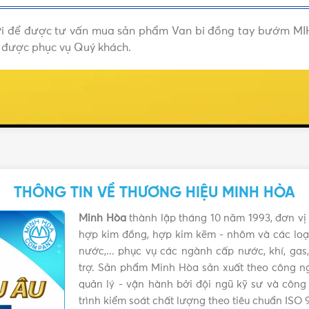
ưới để được tư vấn mua sản phẩm Van bi đồng tay bướm MIH
h được phục vụ Quý khách.
THÔNG TIN VỀ THƯƠNG HIỆU MINH HÒA
Minh Hòa
thành lập tháng 10 năm 1993, đơn vị 
hợp kim đồng, hợp kim kẽm - nhôm và các loại
nước,... phục vụ các ngành cấp nước, khí, ga
trợ. Sản phẩm Minh Hòa sản xuất theo công ng
quản lý - vận hành bởi đội ngũ kỹ sư và công
trình kiểm soát chất lượng theo tiêu chuẩn ISO 