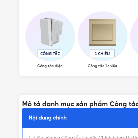
Công tắc điện
Công tắc 1 chiều
Mô tả danh mục sản phẩm Công tắc
Nội dung chính
Liên hệ mua Công tắc 2 chiều Chính hãng, Uy tín,