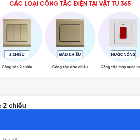
CÁC LOẠI CÔNG TẮC ĐIỆN TẠI VẬT TƯ 365
Công tắc 2 chiều
Công tắc đảo chiều
Công tắc máy nước n
 2 chiều
 Giá tốt