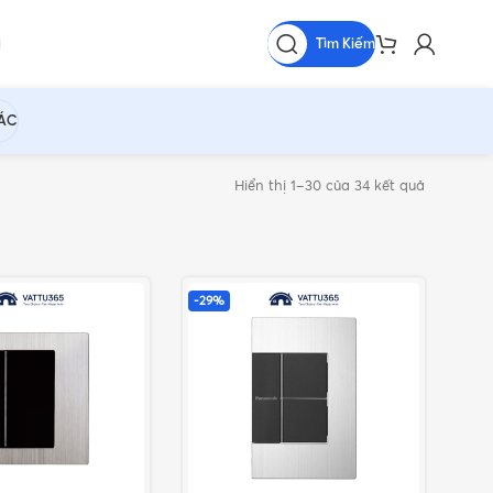
Tìm Kiếm
HÁC
Hiển thị 1–30 của 34 kết quả
-29%