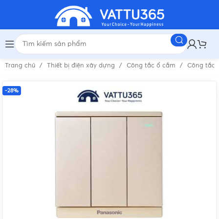
Trang chủ
Thiết bị điện xây dựng
Công tắc ổ cắm
Công tắc 
-28%