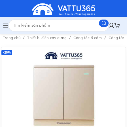
Trang chủ
Thiết bị điện xây dựng
Công tắc ổ cắm
Công tắc 
-28%