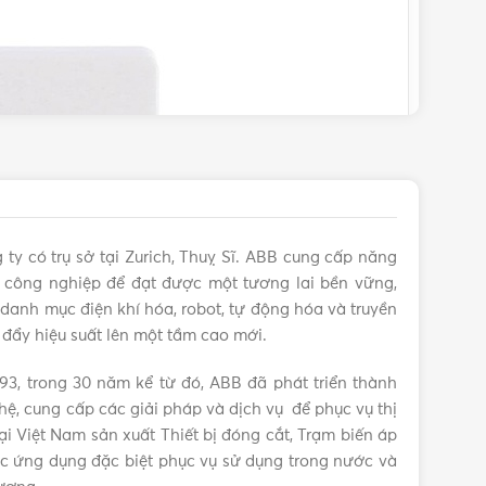
ty có trụ sở tại Zurich, Thuỵ Sĩ. ABB cung cấp năng
 công nghiệp để đạt được một tương lai bền vững,
danh mục điện khí hóa, robot, tự động hóa và truyền
đẩy hiệu suất lên một tầm cao mới.
3, trong 30 năm kể từ đó, ABB đã phát triển thành
hệ, cung cấp các giải pháp và dịch vụ để phục vụ thị
 Việt Nam sản xuất Thiết bị đóng cắt, Trạm biến áp
ác ứng dụng đặc biệt phục vụ sử dụng trong nước và