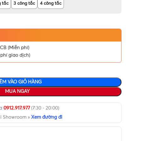
g tắc
3 công tắc
4 công tắc
CB (Miễn phí)
phí giao dịch)
ÊM VÀO GIỎ HÀNG
MUA NGAY
ua
0912.917.977
(7:30 - 20:00)
ại Showroom »
Xem đường đi