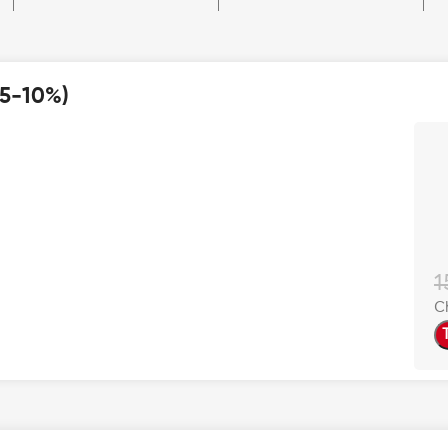
 5-10%)
1
C