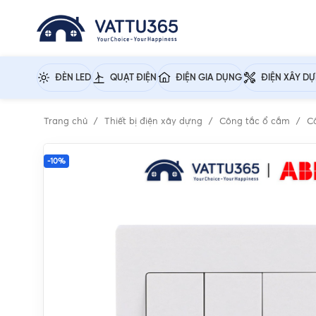
ĐÈN LED
QUẠT ĐIỆN
ĐIỆN GIA DỤNG
ĐIỆN XÂY D
Trang chủ
Thiết bị điện xây dựng
Công tắc ổ cắm
C
-10%