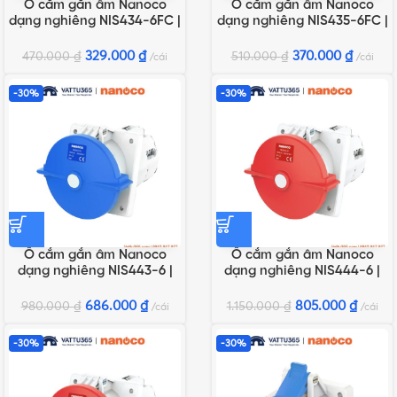
Ổ cắm gắn âm Nanoco
Ổ cắm gắn âm Nanoco
dạng nghiêng NIS434-6FC |
dạng nghiêng NIS435-6FC |
63A 4P 400V IP67
63A 5P 400V IP67
329.000
₫
370.000
₫
470.000
₫
510.000
₫
cái
cái
-30%
-30%
Ổ cắm gắn âm Nanoco
Ổ cắm gắn âm Nanoco
dạng nghiêng NIS443-6 |
dạng nghiêng NIS444-6 |
125A 3P 230V IP67
125A 4P 400V IP67
686.000
₫
805.000
₫
980.000
₫
1.150.000
₫
cái
cái
-30%
-30%