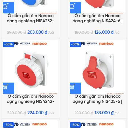
Ổ cắm gắn âm Nanoco
Ổ cắm gắn âm Nanoco
dạng nghiêng NIS4232-
dạng nghiêng NIS424-6 |
6F78 | 32A 3P 230V IP67
32A 4P 400V IP44
203.000
₫
126.000
₫
290.000
₫
180.000
₫
cái
cái
-30%
-30%
Ổ cắm gắn âm Nanoco
Ổ cắm gắn âm Nanoco
dạng nghiêng NIS4242-
dạng nghiêng NIS425-6 |
6F78 | 32A 4P 400V IP67
32A 5P 400V IP44
224.000
₫
133.000
₫
320.000
₫
190.000
₫
cái
cái
-30%
-30%