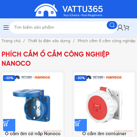
Trang chủ
Thiết bị điện xây dựng
Phích cắm ổ cắm công nghiệp
PHÍCH CẮM Ổ CẮM CÔNG NGHIỆP
NANOCO
-30%
-30%
Ổ cắm âm có nắp Nanoco
Ổ cắm âm container