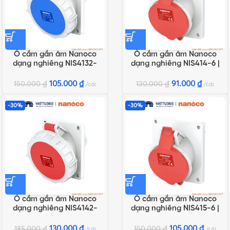
Ổ cắm gắn âm Nanoco
Ổ cắm gắn âm Nanoco
dạng nghiêng NIS4132-
dạng nghiêng NIS414-6 |
6F78 | 16A 3P 230V IP67
16A 4P 400V IP44
105.000
₫
91.000
₫
150.000
₫
130.000
₫
cái
cái
-30%
-30%
Ổ cắm gắn âm Nanoco
Ổ cắm gắn âm Nanoco
dạng nghiêng NIS4142-
dạng nghiêng NIS415-6 |
6F78 | 16A 4P 400V IP67
16A 5P 400V IP44
130.000
₫
105.000
₫
185.000
₫
150.000
₫
cái
cái