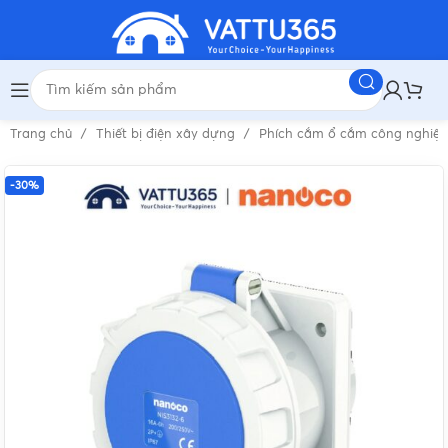
Trang chủ
Thiết bị điện xây dựng
Phích cắm ổ cắm công nghiệ
-30%