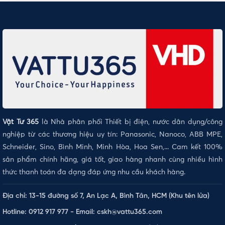
Vật Tư 365
là Nhà phân phối Thiết bị điện, nước dân dụng/công
nghiệp từ các thương hiệu uy tín: Panasonic, Nanoco, ABB MPE,
Schneider, Sino, Bình Minh, Minh Hòa, Hoa Sen,... Cam kết 100%
sản phẩm chính hãng, giá tốt, giao hàng nhanh cùng nhiều hình
thức thanh toán đa dạng đáp ứng nhu cầu khách hàng.
Địa chỉ: 13-15 đường số 7, An Lạc A, Bình Tân, HCM (Khu tên lửa)
Hotline: 0912 917 977 - Email: cskh@vattu365.com