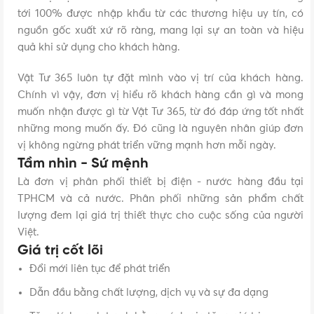
tới 100% được nhập khẩu từ các thương hiệu uy tín, có
nguồn gốc xuất xứ rõ ràng, mang lại sự an toàn và hiệu
quả khi sử dụng cho khách hàng.
Vật Tư 365 luôn tự đặt mình vào vị trí của khách hàng.
Chính vì vậy, đơn vị hiểu rõ khách hàng cần gì và mong
muốn nhận được gì từ Vật Tư 365, từ đó đáp ứng tốt nhất
những mong muốn ấy. Đó cũng là nguyên nhân giúp đơn
vị không ngừng phát triển vững mạnh hơn mỗi ngày.
Tầm nhìn - Sứ mệnh
Là đơn vị phân phối thiết bị điện - nước hàng đầu tại
TPHCM và cả nước. Phân phối những sản phẩm chất
lượng đem lại giá trị thiết thực cho cuộc sống của người
Việt.
Giá trị cốt lõi
Đổi mới liên tục để phát triển
Dẫn đầu bằng chất lượng, dịch vụ và sự đa dạng