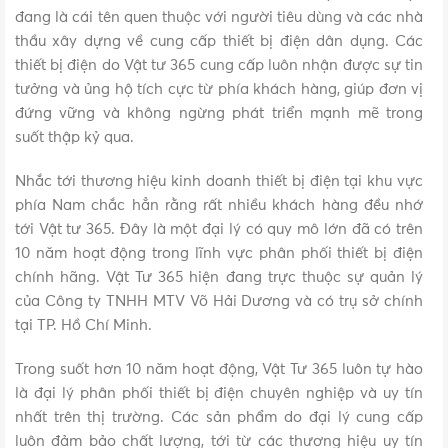
đang là cái tên quen thuộc với người tiêu dùng và các nhà
thầu xây dựng về cung cấp thiết bị điện dân dụng. Các
thiết bị điện do Vật tư 365 cung cấp luôn nhận được sự tin
tưởng và ủng hộ tích cực từ phía khách hàng, giúp đơn vị
đứng vững và không ngừng phát triển mạnh mẽ trong
suốt thập kỷ qua.
Nhắc tới thương hiệu kinh doanh thiết bị điện tại khu vực
phía Nam chắc hẳn rằng rất nhiều khách hàng đều nhớ
tới Vật tư 365. Đây là một đại lý có quy mô lớn đã có trên
10 năm hoạt động trong lĩnh vực phân phối thiết bị điện
chính hãng. Vật Tư 365 hiện đang trực thuộc sự quản lý
của Công ty TNHH MTV Võ Hải Dương và có trụ sở chính
tại TP. Hồ Chí Minh.
Trong suốt hơn 10 năm hoạt động, Vật Tư 365 luôn tự hào
là đại lý phân phối thiết bị điện chuyên nghiệp và uy tín
nhất trên thị trường. Các sản phẩm do đại lý cung cấp
luôn đảm bảo chất lượng, tới từ các thương hiệu uy tín