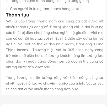
Tăng tính cạnh tranh bằng cách gia tăng giá trị
Con người là trung tâm, khách hàng là số 1.
Thành tựu
Vật Tư 365 trong những năm qua cũng đã đạt được rất
nhiều thành tựu đáng kể. Đơn vị không chỉ là đại lý cung
cấp thiết bị điện cho hàng chục nghìn hộ gia đình Việt mà
còn có cơ hội hợp tác với nhiều nhà thầu xây dựng lớn và
uy tín. Nổi bật có thể kể đến như Tecco, HanDong, Hưng
Thịnh Incons... Thương hiệu Vật tư 365 cũng ngày càng
trở nên phổ biến hơn, số lượng khách hàng tin tưởng lựa
chọn đơn vị ngày càng đông hơn và doanh thu cũng có
những bước tiến vượt bậc.
Trong tương lai, tin tưởng rằng với tiềm năng cùng sự
nhiệt huyết, nỗ lực và chuyên nghiệp của mình, Vật tư 365
sẽ còn đạt được nhiều thành công hơn nữa.