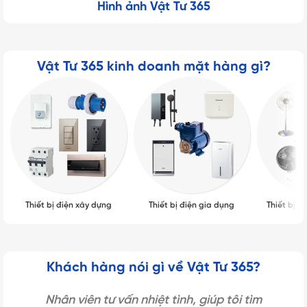
Hình ảnh Vật Tư 365
Vật Tư 365 kinh doanh mặt hàng gì?
Thiết bị điện xây dựng
Thiết bị điện gia dụng
Thiết bị q
Khách hàng nói gì về Vật Tư 365?
Nhân viên tư vấn nhiệt tình, giúp tôi tìm