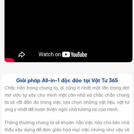
Giải pháp All-in-1 độc đáo tại Vật Tư 365
Chắc hẳn trong chúng ta, ai cũng ít nhất một lần trong đời
mơ ước tự xây cho mình một căn nhà và chắc chắn chúng
ta sẽ rất đắn đo trong việc lựa chọn những vật liệu, vật tư
ưng ý nhất để hoàn thiện ngôi nhà tương lai của mình.
Thông thường chúng ta sẽ khoán hẳn việc này cho bên nhà
thầu xây dựng để đơn giản hoá mọi việc nhưng như vậy vô