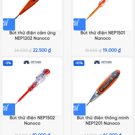
Bút thử điện cảm ứng
Bút thử điện NEP1501
NEP1202 Nanoco
Nanoco
22.500
₫
19.000
₫
24.000
₫
19.500
₫
-3%
-10%
Bút thử điện NEP1502
Bút thử điện thông minh
Nanoco
NEP1201 Nanoco