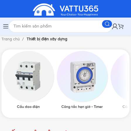
Trang chủ
Thiết bị điện xây dựng
Cầu dao điện
Công tắc hẹn giờ - Timer
Công