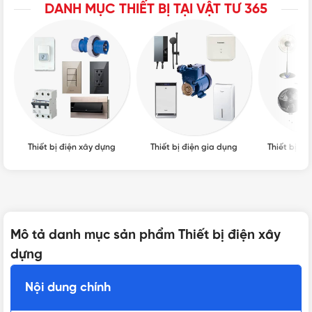
DANH MỤC THIẾT BỊ TẠI VẬT TƯ 365
Thiết bị điện xây dựng
Thiết bị điện gia dụng
Thiết bị qu
Mô tả danh mục sản phẩm Thiết bị điện xây
dựng
Nội dung chính