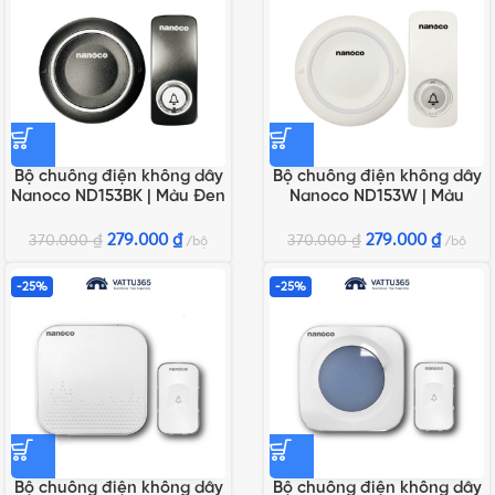
Bộ chuông điện không dây
Bộ chuông điện không dây
Nanoco ND153BK | Màu Đen
Nanoco ND153W | Màu
Trắng
279.000
₫
279.000
₫
370.000
₫
370.000
₫
bộ
bộ
-25%
-25%
Bộ chuông điện không dây
Bộ chuông điện không dây