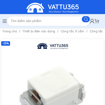
Trang chủ
Thiết bị điện xây dựng
Công tắc ổ cắm
Công tắc
-25%