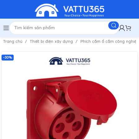
Trang chủ
Thiết bị điện xây dựng
Phích cắm ổ cắm công nghiệ
-30%