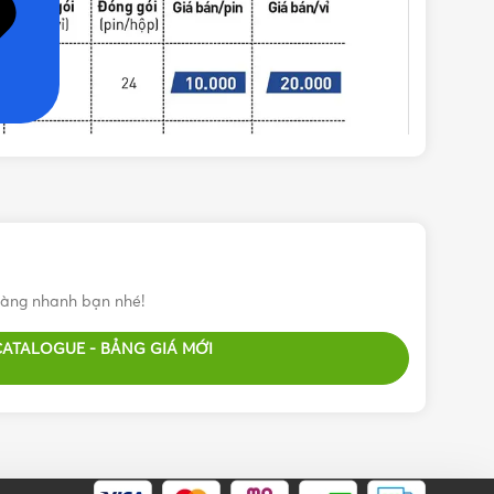
àng nhanh bạn nhé!
CATALOGUE - BẢNG GIÁ MỚI