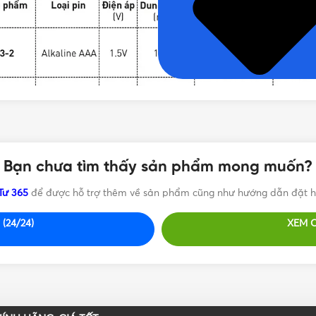
Bạn chưa tìm thấy sản phẩm mong muốn?
Tư 365
để được hỗ trợ thêm về sản phẩm cũng như hướng dẫn đặt h
(24/24)
XEM 