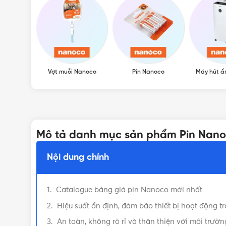
Vợt muỗi Nanoco
Pin Nanoco
Máy hút 
Mô tả danh mục sản phẩm Pin Nan
Nội dung chính
Catalogue bảng giá pin Nanoco mới nhất
Hiệu suất ổn định, đảm bảo thiết bị hoạt động tr
An toàn, không rò rỉ và thân thiện với môi trườn