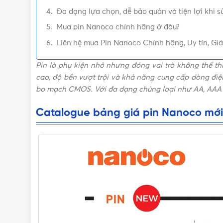
Đa dạng lựa chọn, dễ bảo quản và tiện lợi khi 
Mua pin Nanoco chính hãng ở đâu?
Liên hệ mua Pin Nanoco Chính hãng, Uy tín, Giá
Pin là phụ kiện nhỏ nhưng đóng vai trò không thể thi
cao, độ bền vượt trội và khả năng cung cấp dòng điện 
bo mạch CMOS. Với đa dạng chủng loại như AA, AAA v
Catalogue bảng giá pin Nanoco mới