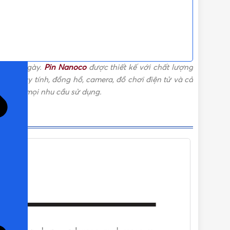
ỌN)
ử hằng ngày.
Pin Nanoco
được thiết kế với chất lượng
chuột máy tính, đồng hồ, camera, đồ chơi điện tử và cả
ậy cho mọi nhu cầu sử dụng.