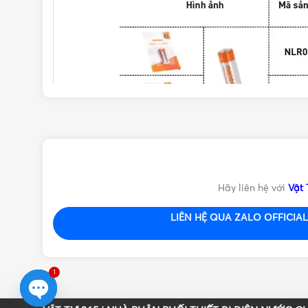
Hãy liên hệ với
Vật 
LIÊN HỆ QUA ZALO OFFICIAL 
1