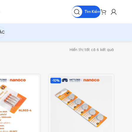
Tìm Kiếm
HÁC
Hiển thị tất cả 6 kết quả
-10%