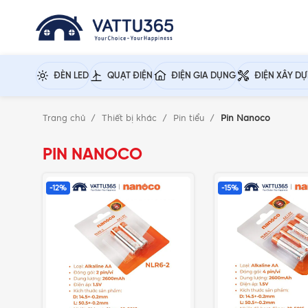
ĐÈN LED
QUẠT ĐIỆN
ĐIỆN GIA DỤNG
ĐIỆN XÂY D
Trang chủ
Thiết bị khác
Pin tiểu
Pin Nanoco
PIN NANOCO
-12%
-15%