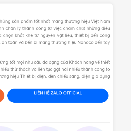
những sản phẩm tốt nhất mang thương hiệu Việt Nam
h chân lý thành công từ việc chăm chút những điều
 chọn khắt khe từ nguyên vật liêu, thiết bị đến công
, an toàn và bền bỉ mang thương hiệu Nanoco đến tay
 ứng tốt mọi nhu cầu đa dạng của Khách hàng về thiết
nhiều thử thách và liên tục gặt hái nhiều thành công to
ơng hiệu Thiết bị điện, đèn chiếu sáng, điện gia dụng
LIÊN HỆ ZALO OFFICIAL