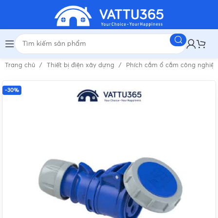
Trang chủ
Thiết bị điện xây dựng
Phích cắm ổ cắm công nghiệ
-30%