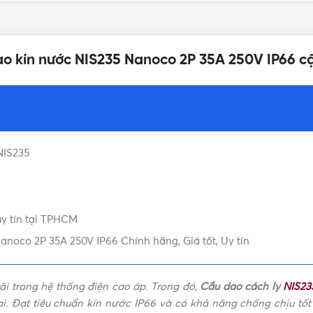
35A
dao kín nước NIS235 Nanoco 2P 35A 250V IP66 c
NIS235
uy tín tại TPHCM
anoco 2P 35A 250V IP66 Chính hãng, Giá tốt, Uy tín
ãi trong hệ thống điện cao áp. Trong đó,
Cầu dao cách ly
NIS23
ại. Đạt tiêu chuẩn kín nước IP66 và có khả năng chống chịu tố