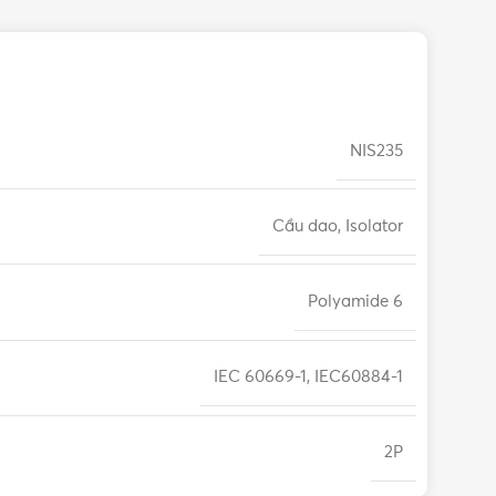
NIS235
Cầu dao, Isolator
Polyamide 6
IEC 60669-1, IEC60884-1
2P