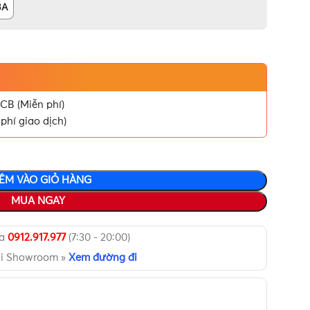
3A
CB (Miễn phí)
phí giao dịch)
ÊM VÀO GIỎ HÀNG
MUA NGAY
ua
0912.917.977
(7:30 - 20:00)
ại Showroom »
Xem đường đi