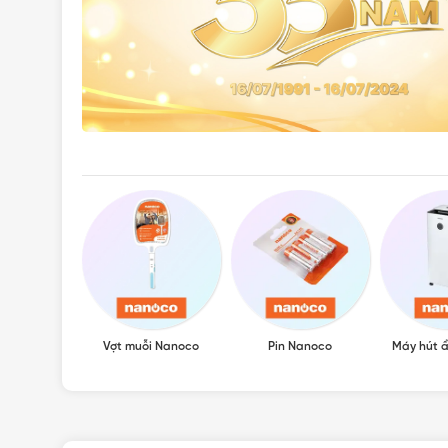
Vợt muỗi Nanoco
Pin Nanoco
Máy hút 