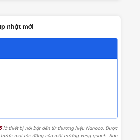
ập nhật mới
5
là thiết bị nổi bật đến từ thương hiệu Nanoco. Được
t trước mọi tác động của môi trường xung quanh. Sản