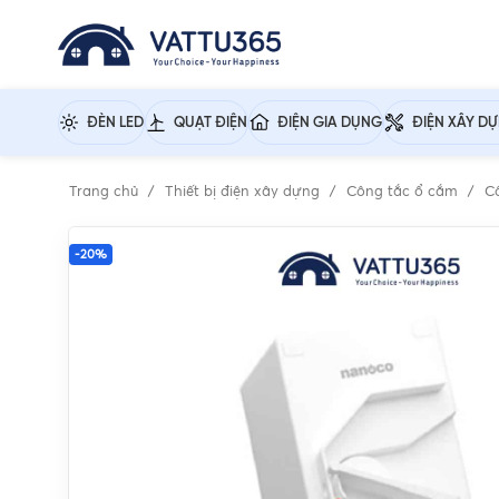
ĐÈN LED
QUẠT ĐIỆN
ĐIỆN GIA DỤNG
ĐIỆN XÂY D
Trang chủ
Thiết bị điện xây dựng
Công tắc ổ cắm
C
-20%