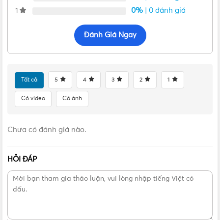
Chất liệu Polyamid 6 với khả năng chống cháy, chống
0%
| 0 đánh giá
1
mài mòn, chịu áp lực cao chống phản ứng với nhiều loại
hóa chất
Đánh Giá Ngay
Điều kiện nhiệt độ: Sử dụng tốt trong điều kiện nhiệt độ từ
-25⁰C đến 40⁰C
Tính năng đặc biệt: Sử dụng liên tục trong 30 phút ở nhiệt
độ 90⁰C. Khả năng chống cháy nhiệt độ bất thường
Tất cả
5
4
3
2
1
650⁰C.
Có video
Có ảnh
Catalogue Ổ cắm âm không kín nước NIS425-6
IP44 dạng nghiêng
Chưa có đánh giá nào.
HỎI ĐÁP