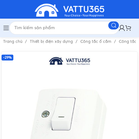
Trang chủ
Thiết bị điện xây dựng
Công tắc ổ cắm
Công tắc 
-29%