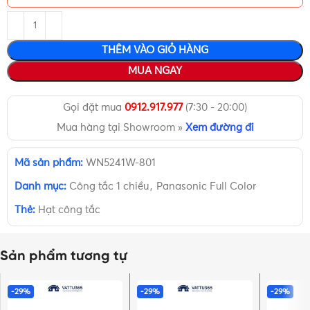
THÊM VÀO GIỎ HÀNG
MUA NGAY
Gọi đặt mua
0912.917.977
(7:30 - 20:00)
Mua hàng tại Showroom »
Xem đường đi
Mã sản phẩm:
WN5241W-801
Danh mục:
Công tắc 1 chiều
,
Panasonic Full Color
Thẻ:
Hạt công tắc
Sản phẩm tương tự
-29%
-29%
-29%