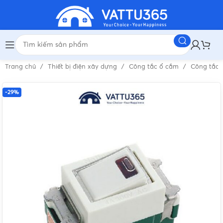
Trang chủ
Thiết bị điện xây dựng
Công tắc ổ cắm
Công tắc 
-29%