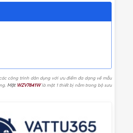
ác công trình dân dụng với ưu điểm đa dạng về mẫu
àng.
Mặt
WZV7841W
là mặt 1 thiết bị nằm trong bộ sưu