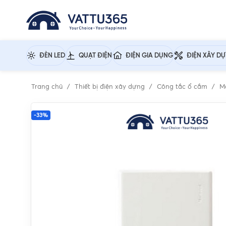
ĐÈN LED
QUẠT ĐIỆN
ĐIỆN GIA DỤNG
ĐIỆN XÂY D
Trang chủ
Thiết bị điện xây dựng
Công tắc ổ cắm
M
-33%