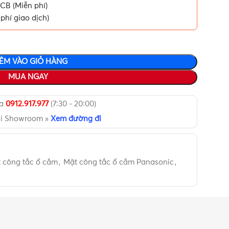
CB (Miễn phí)
phí giao dịch)
ÊM VÀO GIỎ HÀNG
MUA NGAY
ua
0912.917.977
(7:30 - 20:00)
ại Showroom »
Xem đường đi
 công tắc ổ cắm
,
Mặt công tắc ổ cắm Panasonic
,