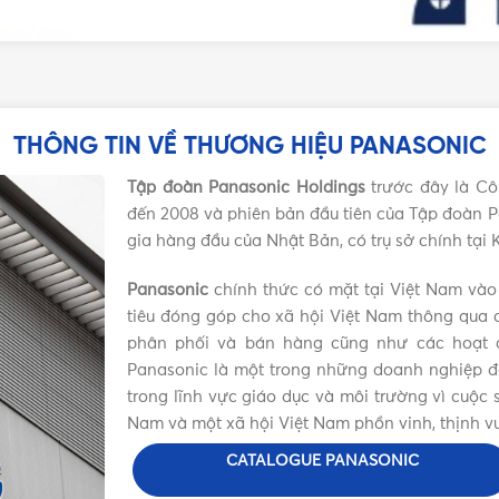
THÔNG TIN VỀ THƯƠNG HIỆU PANASONIC
Tập đoàn Panasonic Holdings
trước đây là Cô
đến 2008 và phiên bản đầu tiên của Tập đoàn P
gia hàng đầu của Nhật Bản, có trụ sở chính tại
Panasonic
chính thức có mặt tại Việt Nam vào
tiêu đóng góp cho xã hội Việt Nam thông qua c
phân phối và bán hàng cũng như các hoạt đ
Panasonic là một trong những doanh nghiệp đặc
trong lĩnh vực giáo dục và môi trường vì cuộ
Nam và một xã hội Việt Nam phồn vinh, thịnh v
CATALOGUE PANASONIC