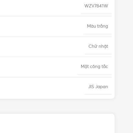
WZV7841W
Màu trắng
Chữ nhật
Mặt công tắc
JIS Japan
12 tháng