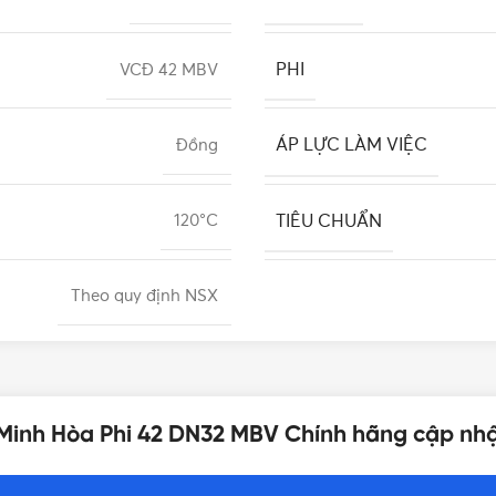
PHI
VCĐ 42 MBV
ÁP LỰC LÀM VIỆC
Đồng
TIÊU CHUẨN
120°C
Theo quy định NSX
 Minh Hòa Phi 42 DN32 MBV Chính hãng cập nh