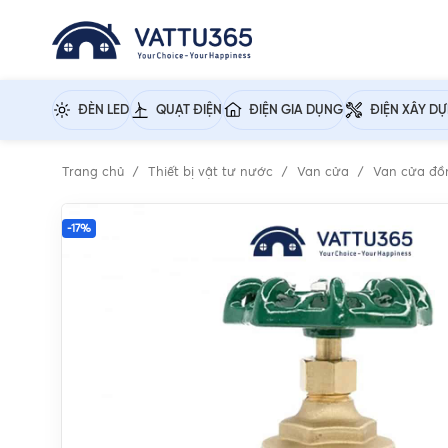
ĐÈN LED
QUẠT ĐIỆN
ĐIỆN GIA DỤNG
ĐIỆN XÂY D
Trang chủ
Thiết bị vật tư nước
Van cửa
Van cửa đ
-17%