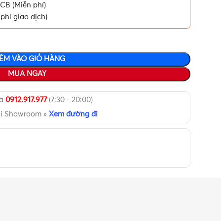
CB (Miễn phí)
phí giao dịch)
ÊM VÀO GIỎ HÀNG
MUA NGAY
ua
0912.917.977
(7:30 - 20:00)
ại Showroom »
Xem đường đi