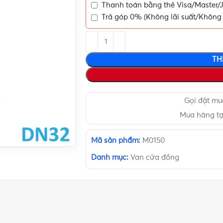
Thanh toán bằng thẻ Visa/Master/J
Trả góp 0% (Không lãi suất/Không 
TH
Gọi đặt m
Mua hàng t
Mã sản phẩm:
M0150
Danh mục:
Van cửa đồng