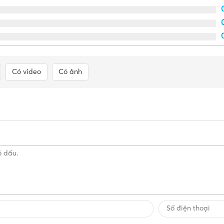
Có video
Có ảnh