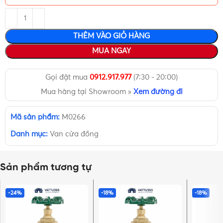
THÊM VÀO GIỎ HÀNG
MUA NGAY
Gọi đặt mua
0912.917.977
(7:30 - 20:00)
Mua hàng tại Showroom »
Xem đường đi
Mã sản phẩm:
M0266
Danh mục:
Van cửa đồng
Sản phẩm tương tự
-24%
-18%
-18%