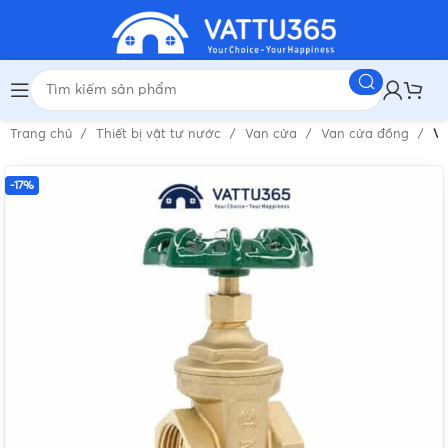
Trang chủ
Thiết bị vật tư nước
Van cửa
Van cửa đồng
Va
-17%