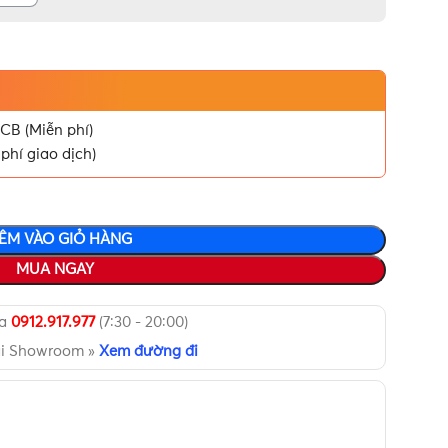
CB (Miễn phí)
phí giao dịch)
ÊM VÀO GIỎ HÀNG
MUA NGAY
ua
0912.917.977
(7:30 - 20:00)
ại Showroom »
Xem đường đi