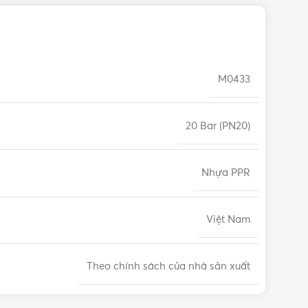
M0433
20 Bar (PN20)
Nhựa PPR
Việt Nam
Theo chính sách của nhà sản xuất