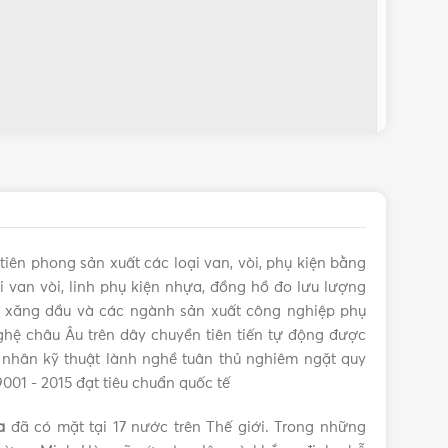
tiên phong sản xuất các loại van, vòi, phụ kiện bằng
 van vòi, linh phụ kiện nhựa, đồng hồ đo lưu lượng
s, xăng dầu và các ngành sản xuất công nghiệp phụ
hệ châu Âu trên dây chuyền tiên tiến tự động được
 nhân kỹ thuật lành nghề tuân thủ nghiêm ngặt quy
9001 - 2015 đạt tiêu chuẩn quốc tế
a
đã có mặt tại 17 nước trên Thế giới. Trong những