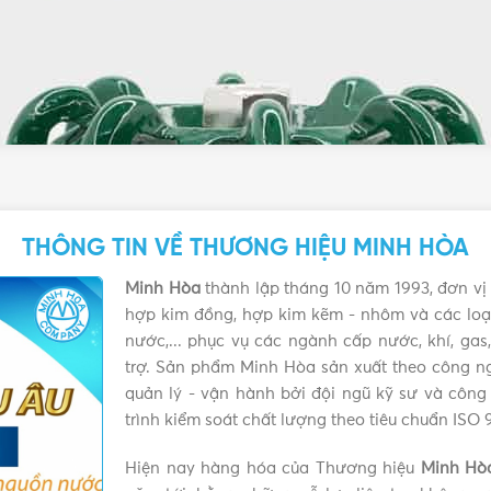
THÔNG TIN VỀ THƯƠNG HIỆU MINH HÒA
Minh Hòa
thành lập tháng 10 năm 1993, đơn vị 
hợp kim đồng, hợp kim kẽm - nhôm và các loại
nước,... phục vụ các ngành cấp nước, khí, ga
trợ. Sản phẩm Minh Hòa sản xuất theo công ng
quản lý - vận hành bởi đội ngũ kỹ sư và công
trình kiểm soát chất lượng theo tiêu chuẩn ISO 
Hiện nay hàng hóa của Thương hiệu
Minh Hò