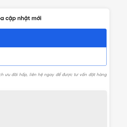
Gang
òa cập nhật mới
Minh Hòa
ch ưu đãi hấp, liên hệ ngay để được tư vấn đặt hàng