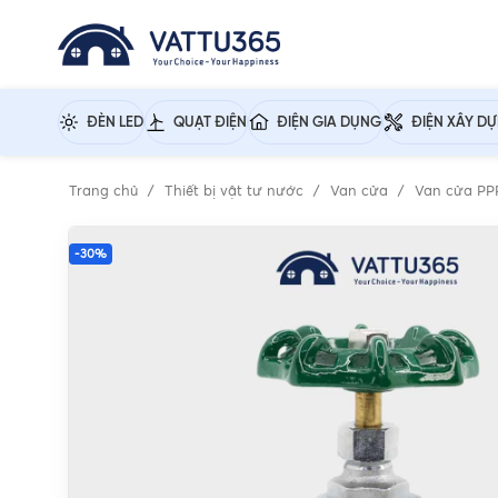
ĐÈN LED
QUẠT ĐIỆN
ĐIỆN GIA DỤNG
ĐIỆN XÂY D
Trang chủ
Thiết bị vật tư nước
Van cửa
Van cửa P
-30%