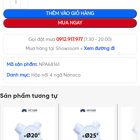
THÊM VÀO GIỎ HÀNG
MUA NGAY
Gọi đặt mua
0912.917.977
(7:30 - 20:00)
Mua hàng tại Showroom »
Xem đường đi
Mã sản phẩm:
NPA68161
Danh mục:
Hộp nối 4 ngã Nanoco
Sản phẩm tương tự