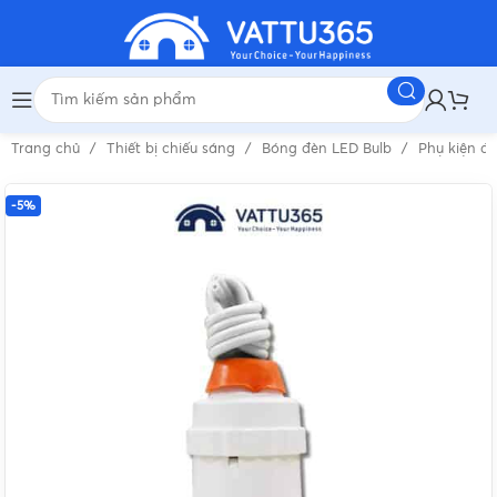
Trang chủ
Thiết bị chiếu sáng
Bóng đèn LED Bulb
Phụ kiện đ
-5%