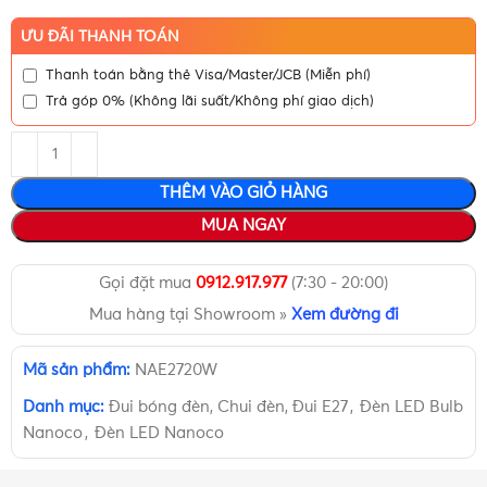
ƯU ĐÃI THANH TOÁN
Thanh toán bằng thẻ Visa/Master/JCB (Miễn phí)
Trả góp 0% (Không lãi suất/Không phí giao dịch)
THÊM VÀO GIỎ HÀNG
MUA NGAY
Gọi đặt mua
0912.917.977
(7:30 - 20:00)
Mua hàng tại Showroom »
Xem đường đi
Mã sản phẩm:
NAE2720W
Danh mục:
Đui bóng đèn, Chui đèn, Đui E27
,
Đèn LED Bulb
Nanoco
,
Đèn LED Nanoco