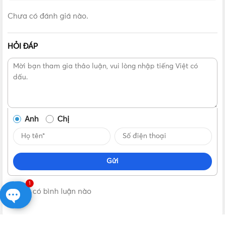
Chưa có đánh giá nào.
HỎI ĐÁP
Anh
Chị
Gửi
1
Không có bình luận nào
Open