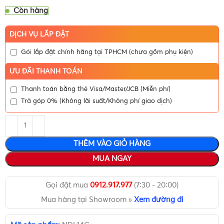
Còn hàng
DỊCH VỤ LẮP ĐẶT
Gói lắp đặt chính hãng tại TPHCM (chưa gồm phụ kiện)
ƯU ĐÃI THANH TOÁN
Thanh toán bằng thẻ Visa/Master/JCB (Miễn phí)
Trả góp 0% (Không lãi suất/Không phí giao dịch)
THÊM VÀO GIỎ HÀNG
MUA NGAY
Gọi đặt mua
0912.917.977
(7:30 - 20:00)
Mua hàng tại Showroom »
Xem đường đi