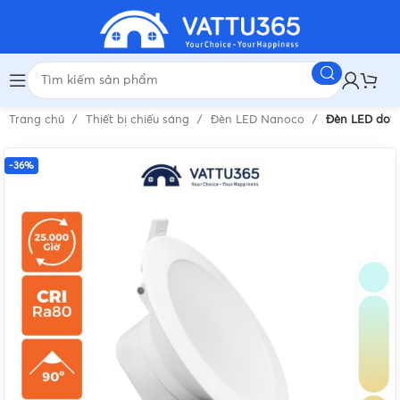
Trang chủ
Thiết bị chiếu sáng
Đèn LED Nanoco
Đèn LED down
-36%