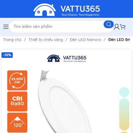
Trang chủ
Thiết bị chiếu sáng
Đèn LED Nanoco
Đèn LED âm t
-36%