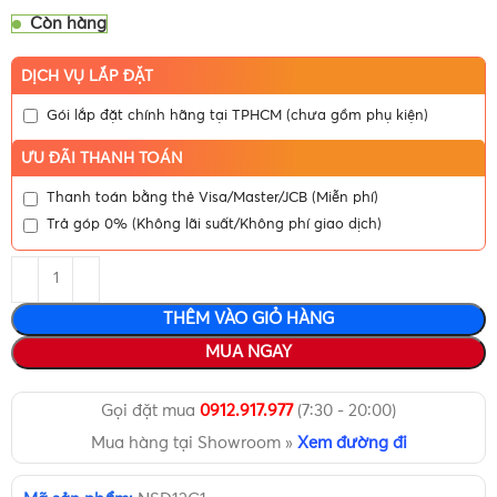
Còn hàng
DỊCH VỤ LẮP ĐẶT
Gói lắp đặt chính hãng tại TPHCM (chưa gồm phụ kiện)
ƯU ĐÃI THANH TOÁN
Thanh toán bằng thẻ Visa/Master/JCB (Miễn phí)
Trả góp 0% (Không lãi suất/Không phí giao dịch)
THÊM VÀO GIỎ HÀNG
MUA NGAY
Gọi đặt mua
0912.917.977
(7:30 - 20:00)
Mua hàng tại Showroom »
Xem đường đi