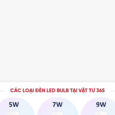
CÁC LOẠI ĐÈN LED BULB TẠI VẬT TƯ 365