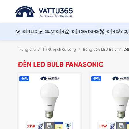
ĐÈN LED
QUẠT ĐIỆN
ĐIỆN GIA DỤNG
ĐIỆN XÂY D
Trang chủ
Thiết bị chiếu sáng
Bóng đèn LED Bulb
Đè
ĐÈN LED BULB PANASONIC
-16%
-19%