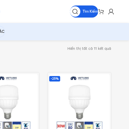
Tìm Kiếm
HÁC
Hiển thị tất cả 11 kết quả
-25%