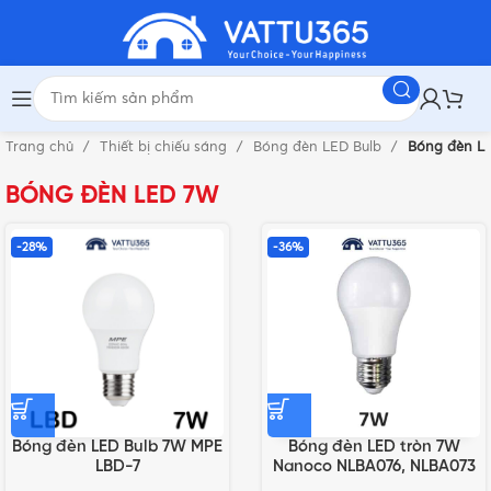
Trang chủ
Thiết bị chiếu sáng
Bóng đèn LED Bulb
Bóng đèn L
BÓNG ĐÈN LED 7W
-28%
-36%
Bóng đèn LED Bulb 7W MPE
Bóng đèn LED tròn 7W
LBD-7
Nanoco NLBA076, NLBA073