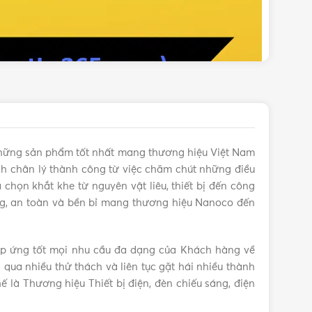
hững sản phẩm tốt nhất mang thương hiệu Việt Nam
 chân lý thành công từ việc chăm chút những điều
chọn khắt khe từ nguyên vật liêu, thiết bị đến công
g, an toàn và bền bỉ mang thương hiệu Nanoco đến
áp ứng tốt mọi nhu cầu đa dạng của Khách hàng về
ải qua nhiều thử thách và liên tục gặt hái nhiều thành
ế là Thương hiệu Thiết bị điện, đèn chiếu sáng, điện