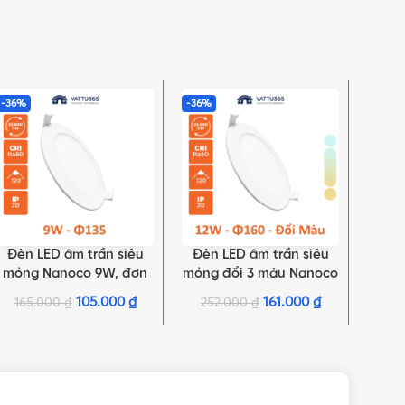
-36%
-36%
-36%
Đèn LED âm trần siêu
Đèn LED âm trần siêu
Đè
LỰA CHỌN TÙY CHỌN
THÊM VÀO GIỎ HÀNG
LỰA C
mỏng Nanoco 9W, đơn
mỏng đổi 3 màu Nanoco
Nano
sắc | NSD0961, NSD0941,
12W | NSD12C1
NDL1
105.000
₫
161.000
₫
165.000
₫
252.000
₫
33
NSD0931