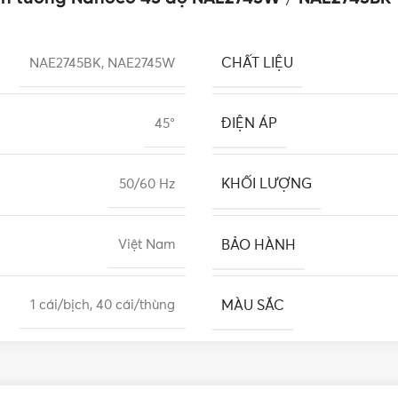
CHẤT LIỆU
NAE2745BK, NAE2745W
ĐIỆN ÁP
45°
KHỐI LƯỢNG
50/60 Hz
BẢO HÀNH
Việt Nam
MÀU SẮC
1 cái/bịch, 40 cái/thùng
Nanoco