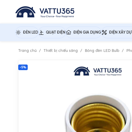
ĐÈN LED
QUẠT ĐIỆN
ĐIỆN GIA DỤNG
ĐIỆN XÂY D
Trang chủ
Thiết bị chiếu sáng
Bóng đèn LED Bulb
Ph
-5%