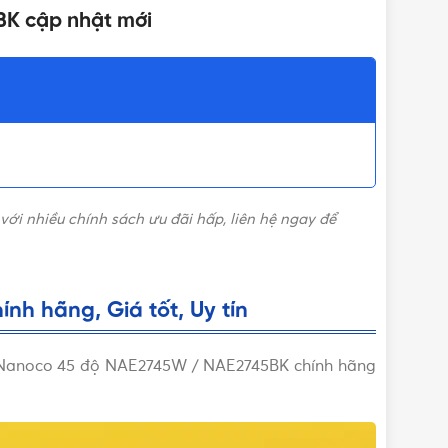
BK cập nhật mới
với nhiều chính sách ưu đãi hấp, liên hệ ngay để
h hãng, Giá tốt, Uy tín
g Nanoco 45 độ NAE2745W / NAE2745BK chính hãng